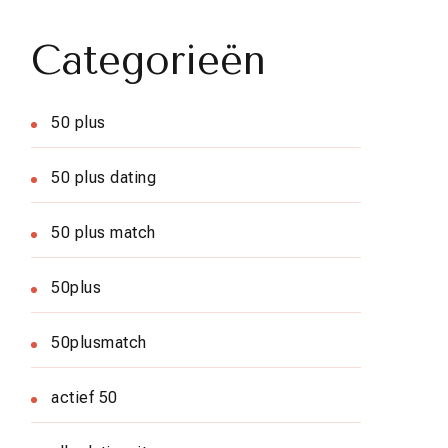
Categorieën
50 plus
50 plus dating
50 plus match
50plus
50plusmatch
actief 50