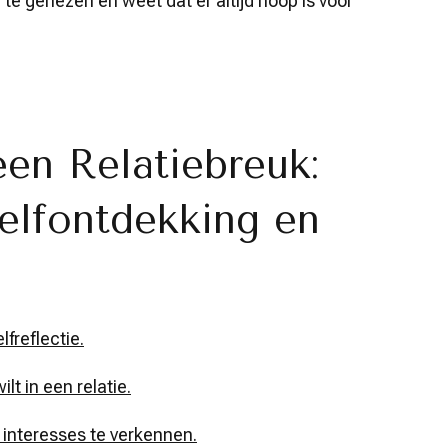
om te genezen en weet dat er altijd hoop is voor
en Relatiebreuk:
elfontdekking en
lfreflectie.
t in een relatie.
interesses te verkennen.