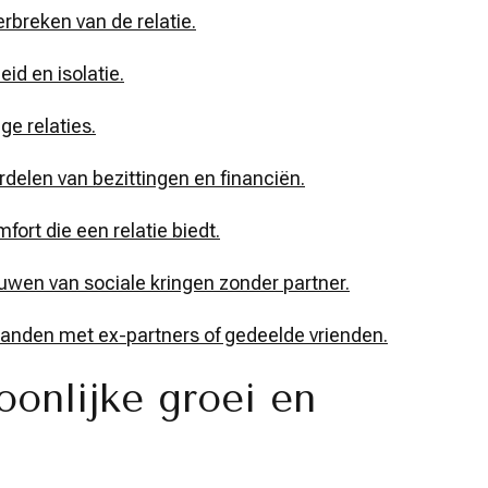
erbreken van de relatie.
d en isolatie.
ge relaties.
rdelen van bezittingen en financiën.
ort die een relatie biedt.
uwen van sociale kringen zonder partner.
standen met ex-partners of gedeelde vrienden.
oonlijke groei en