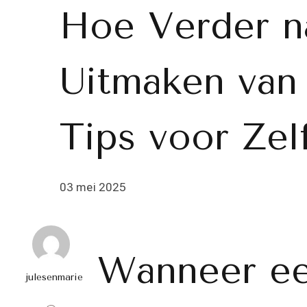
Hoe Verder n
Uitmaken van 
Tips voor Zel
03 mei 2025
Wanneer ee
julesenmarie