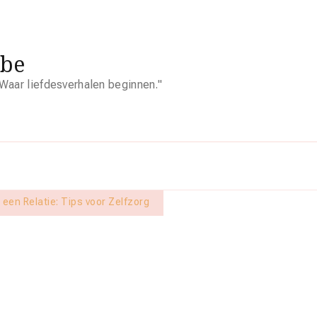
.be
Waar liefdesverhalen beginnen."
een Relatie: Tips voor Zelfzorg