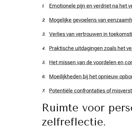
Emotionele pijn en verdriet na het v
Mogelijke gevoelens van eenzaamhei
Verlies van vertrouwen in toekomsti
Praktische uitdagingen zoals het ve
Het missen van de voordelen en comf
Moeilijkheden bij het opnieuw opbo
Potentiële confrontaties of misver
Ruimte voor pers
zelfreflectie.