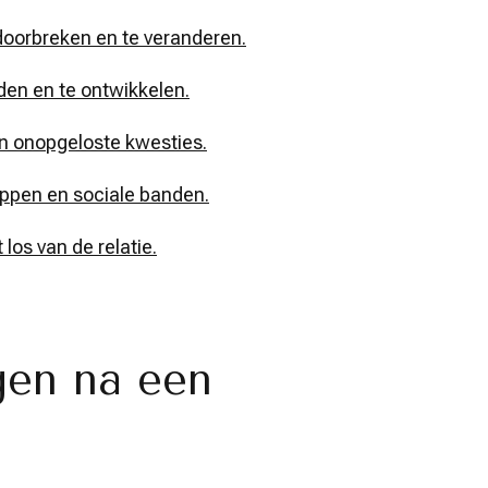
oorbreken en te veranderen.
nden en te ontwikkelen.
n onopgeloste kwesties.
ppen en sociale banden.
los van de relatie.
gen na een