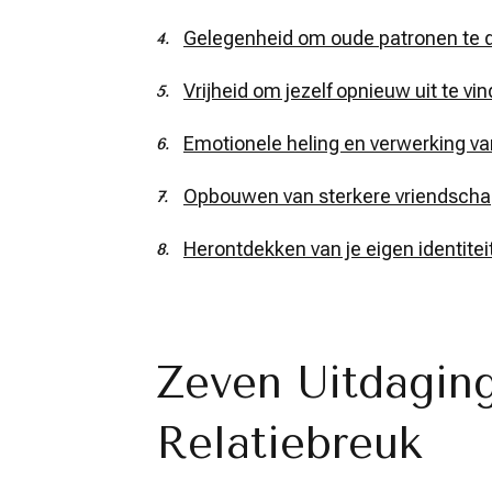
Gelegenheid om oude patronen te d
Vrijheid om jezelf opnieuw uit te vi
Emotionele heling en verwerking va
Opbouwen van sterkere vriendscha
Herontdekken van je eigen identiteit 
Zeven Uitdagin
Relatiebreuk