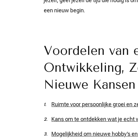
jezelf, geef jezelf de tijd die nodig is 
een nieuw begin.
Voordelen van e
Ontwikkeling, Z
Nieuwe Kansen
Ruimte voor persoonlijke groei en ze
Kans om te ontdekken wat je echt wil
Mogelijkheid om nieuwe hobby’s en 