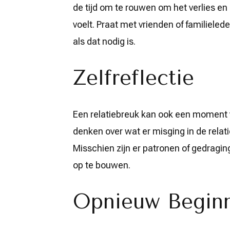
de tijd om te rouwen om het verlies en
voelt. Praat met vrienden of familieled
als dat nodig is.
Zelfreflectie
Een relatiebreuk kan ook een moment va
denken over wat er misging in de relati
Misschien zijn er patronen of gedragin
op te bouwen.
Opnieuw Begin