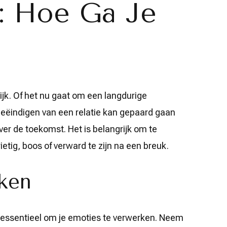
: Hoe Ga Je
ijk. Of het nu gaat om een langdurige
 beëindigen van een relatie kan gepaard gaan
er de toekomst. Het is belangrijk om te
etig, boos of verward te zijn na een breuk.
ken
t essentieel om je emoties te verwerken. Neem