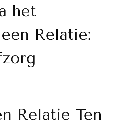
a het
een Relatie:
fzorg
n Relatie Ten