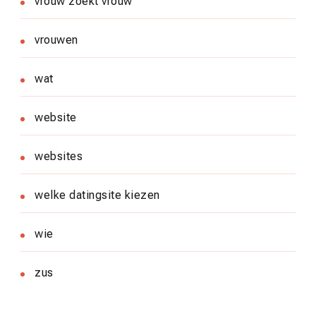
vrouw zoekt vrouw
vrouwen
wat
website
websites
welke datingsite kiezen
wie
zus