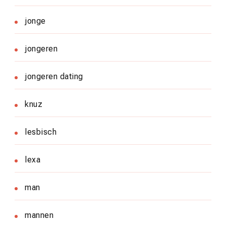
jonge
jongeren
jongeren dating
knuz
lesbisch
lexa
man
mannen