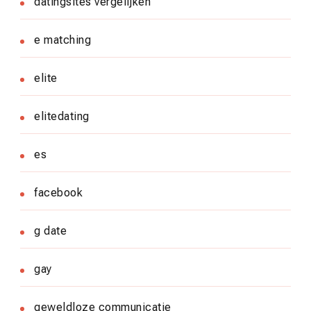
datingsites vergelijken
e matching
elite
elitedating
es
facebook
g date
gay
geweldloze communicatie