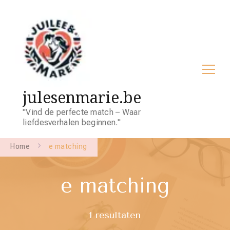
julesenmarie.be
"Vind de perfecte match – Waar
liefdesverhalen beginnen."
Home
e matching
e matching
1 resultaten