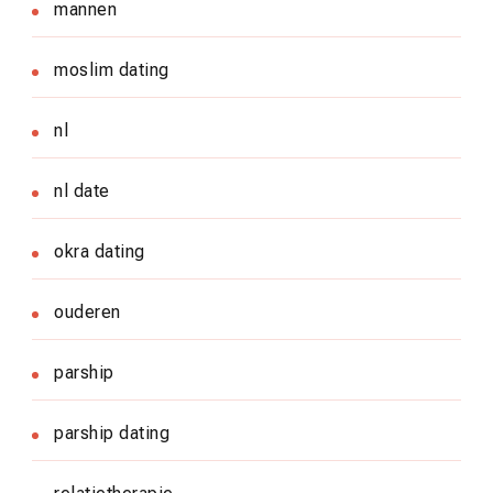
mannen
moslim dating
nl
nl date
okra dating
ouderen
parship
parship dating