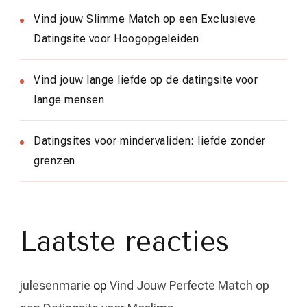
Vind jouw Slimme Match op een Exclusieve
Datingsite voor Hoogopgeleiden
Vind jouw lange liefde op de datingsite voor
lange mensen
Datingsites voor mindervaliden: liefde zonder
grenzen
Laatste reacties
julesenmarie
op
Vind Jouw Perfecte Match op