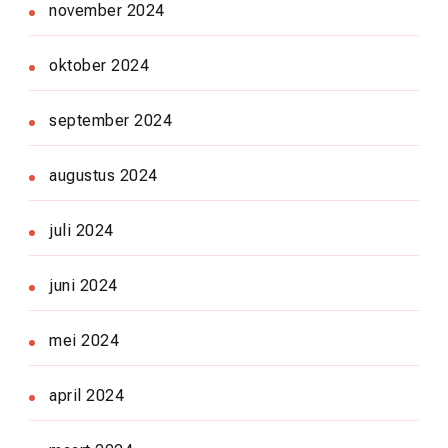
november 2024
oktober 2024
september 2024
augustus 2024
juli 2024
juni 2024
mei 2024
april 2024