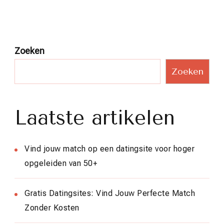
Zoeken
Zoeken
Laatste artikelen
Vind jouw match op een datingsite voor hoger
opgeleiden van 50+
Gratis Datingsites: Vind Jouw Perfecte Match
Zonder Kosten