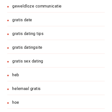
geweldloze communicatie
gratis date
gratis dating tips
gratis datingsite
gratis sex dating
heb
helemaal gratis
hoe