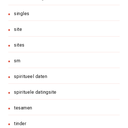
singles
site
sites
sm
spiritueel daten
spirituele datingsite
tesamen
tinder