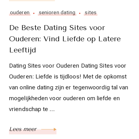
ouderen
senioren dating
sites
De Beste Dating Sites voor
Ouderen: Vind Liefde op Latere
Leeftijd
Dating Sites voor Ouderen Dating Sites voor
Ouderen: Liefde is tijdloos! Met de opkomst
van online dating zijn er tegenwoordig tal van
mogelijkheden voor ouderen om liefde en
vriendschap te …
Lees meer