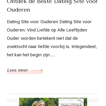
Ontdek de Beste Dating Site voor
Ouderen
Dating Site voor Ouderen Dating Site voor
Ouderen: Vind Liefde op Alle Leeftijden
Ouder worden betekent niet dat de
zoektocht naar liefde voorbij is. Integendeel,
het kan het begin zijn …
Lees meer