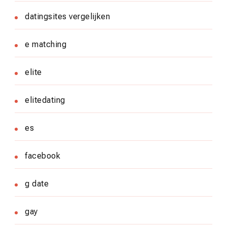
datingsites vergelijken
e matching
elite
elitedating
es
facebook
g date
gay