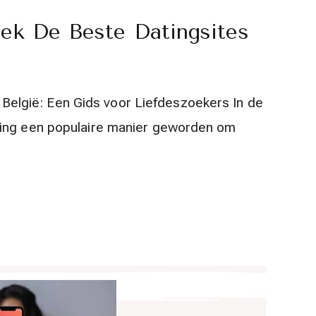
dek De Beste Datingsites
in België: Een Gids voor Liefdeszoekers In de
ting een populaire manier geworden om