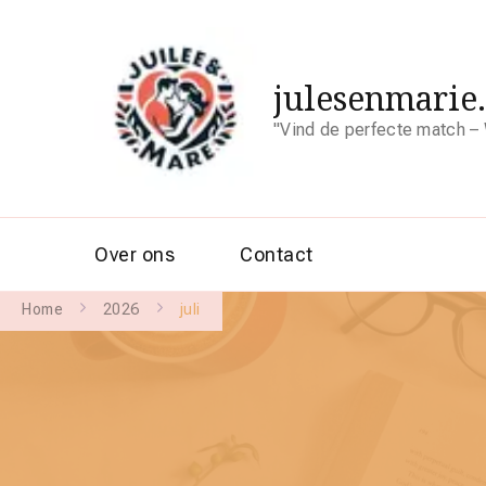
julesenmarie
"Vind de perfecte match – 
Over ons
Contact
Home
2026
juli