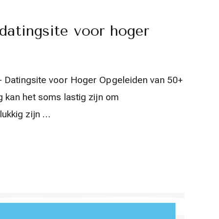
datingsite voor hoger
+ Datingsite voor Hoger Opgeleiden van 50+
g kan het soms lastig zijn om
ukkig zijn …