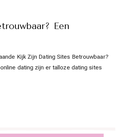
Betrouwbaar? Een
aande Kijk Zijn Dating Sites Betrouwbaar?
ine dating zijn er talloze dating sites