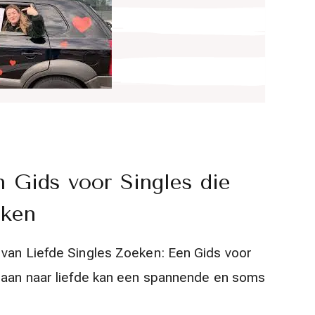
 Gids voor Singles die
eken
 van Liefde Singles Zoeken: Een Gids voor
 gaan naar liefde kan een spannende en soms