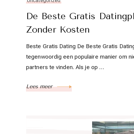
Uncategorized
De Beste Gratis Datingpl
Zonder Kosten
Beste Gratis Dating De Beste Gratis Datin
tegenwoordig een populaire manier om n
partners te vinden. Als je op …
Lees meer