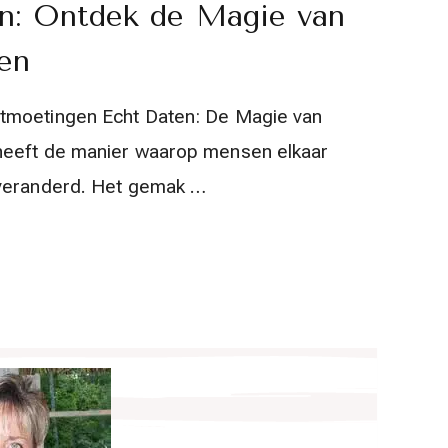
en: Ontdek de Magie van
en
ntmoetingen Echt Daten: De Magie van
 heeft de manier waarop mensen elkaar
 veranderd. Het gemak …