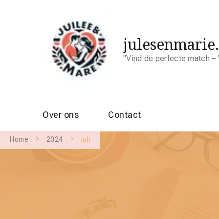
julesenmarie
"Vind de perfecte match – 
Over ons
Contact
Home
2024
juli