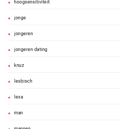
hoogsensitiviteit
jonge
jongeren
jongeren dating
knuz
lesbisch
lexa
man
mannen