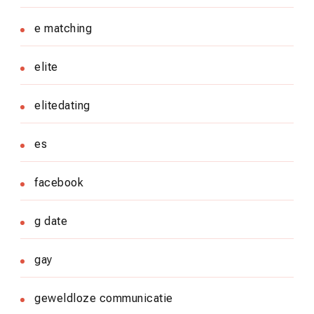
e matching
elite
elitedating
es
facebook
g date
gay
geweldloze communicatie