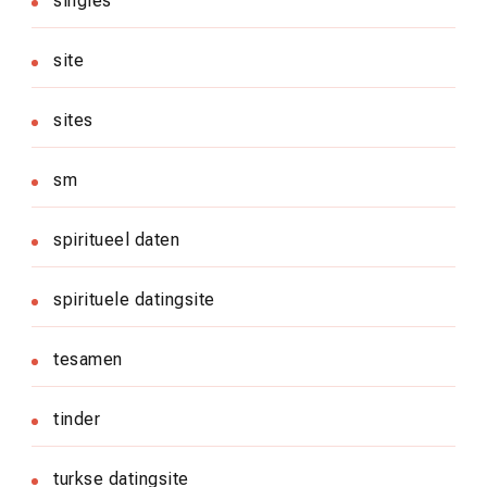
singles
site
sites
sm
spiritueel daten
spirituele datingsite
tesamen
tinder
turkse datingsite