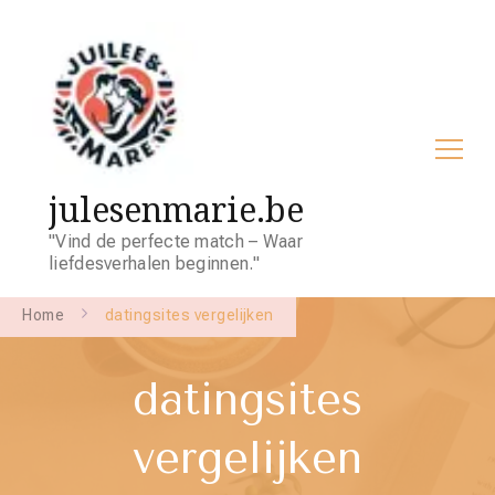
julesenmarie.be
"Vind de perfecte match – Waar
liefdesverhalen beginnen."
Home
datingsites vergelijken
datingsites
vergelijken