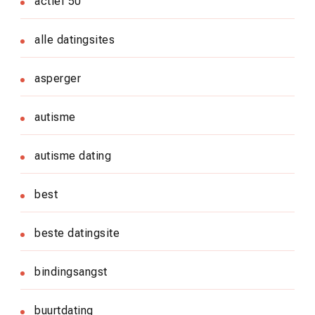
actief 50
alle datingsites
asperger
autisme
autisme dating
best
beste datingsite
bindingsangst
buurtdating