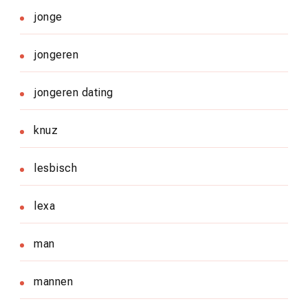
jonge
jongeren
jongeren dating
knuz
lesbisch
lexa
man
mannen