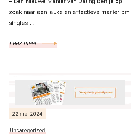
– Een Nieuwe Manier van Dating Ben je op
zoek naar een leuke en effectieve manier om
singles …
Lees meer
22 mei 2024
Uncategorized