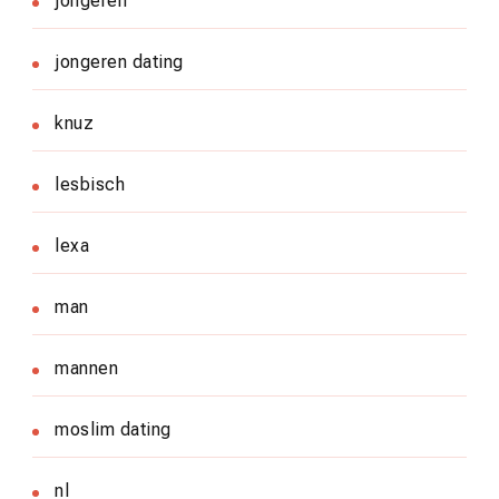
jongeren
jongeren dating
knuz
lesbisch
lexa
man
mannen
moslim dating
nl