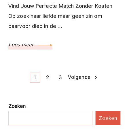
Vind Jouw Perfecte Match Zonder Kosten
Op zoek naar liefde maar geen zin om
daarvoor diep in de …
Lees meer
Berichtnavigatie
Pagina
Pagina
Pagina
Volgende
1
2
3
Zoeken
Zoeken