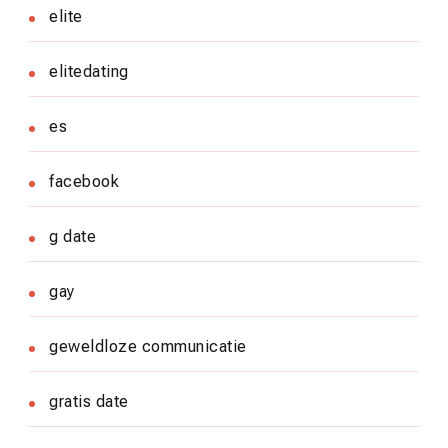
elite
elitedating
es
facebook
g date
gay
geweldloze communicatie
gratis date