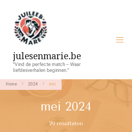
julesenmarie.be
"Vind de perfecte match – Waar
liefdesverhalen beginnen."
Home
2024
mei
mei 2024
29 resultaten