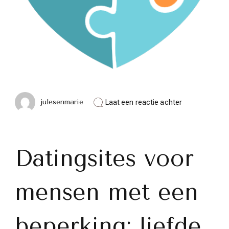
op
julesenmarie
Laat een reactie achter
Ontdek
de
inclusieve
wereld
van
Datingsites voor
datingsites
voor
mensen
mensen met een
met
een
beperking
beperking: liefde