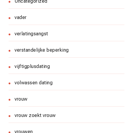
Uncategorized
vader
verlatingsangst
verstandelijke beperking
vijftigplusdating
volwassen dating
vrouw
vrouw zoekt vrouw
vrouwen