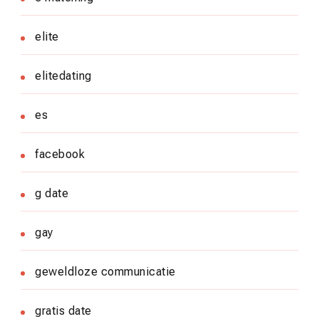
elite
elitedating
es
facebook
g date
gay
geweldloze communicatie
gratis date