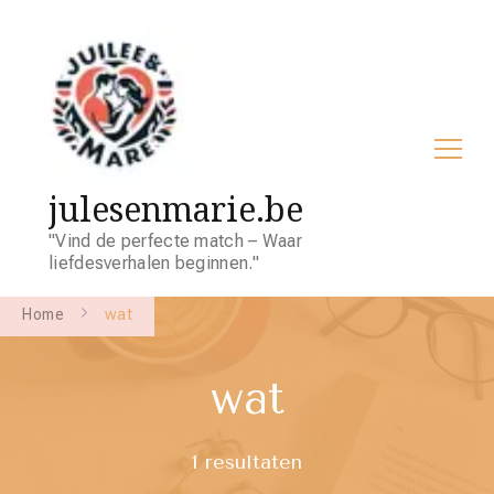
julesenmarie.be
"Vind de perfecte match – Waar
liefdesverhalen beginnen."
Home
wat
wat
1 resultaten