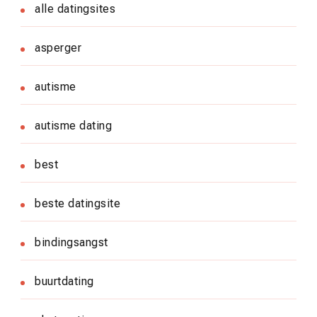
alle datingsites
asperger
autisme
autisme dating
best
beste datingsite
bindingsangst
buurtdating