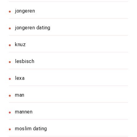
jongeren
jongeren dating
knuz
lesbisch
lexa
man
mannen
moslim dating