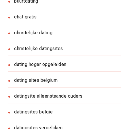
buurtdating
chat gratis
christelijke dating
christelijke datingsites
dating hoger opgeleiden
dating sites belgium
datingsite alleenstaande ouders
datingsites belgie
datingsites vergelijken