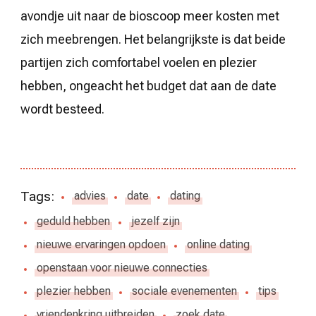
avondje uit naar de bioscoop meer kosten met
zich meebrengen. Het belangrijkste is dat beide
partijen zich comfortabel voelen en plezier
hebben, ongeacht het budget dat aan de date
wordt besteed.
Tags:
advies
date
dating
geduld hebben
jezelf zijn
nieuwe ervaringen opdoen
online dating
openstaan voor nieuwe connecties
plezier hebben
sociale evenementen
tips
vriendenkring uitbreiden
zoek date