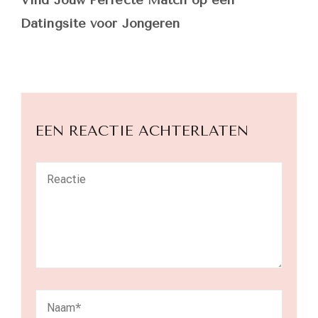
Vind Jouw Perfecte Match op een
Datingsite voor Jongeren
EEN REACTIE ACHTERLATEN