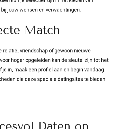
en kun je selectief zijn in het kiezen van
n bij jouw wensen en verwachtingen.
ecte Match
ze relatie, vriendschap of gewoon nieuwe
voor hoger opgeleiden kan de sleutel zijn tot het
f je in, maak een profiel aan en begin vandaag
heden die deze speciale datingsites te bieden
ccesvol Daten op