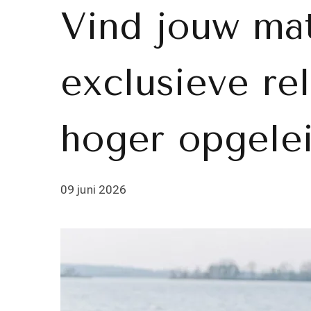
Vind jouw ma
exclusieve rel
hoger opgele
09 juni 2026