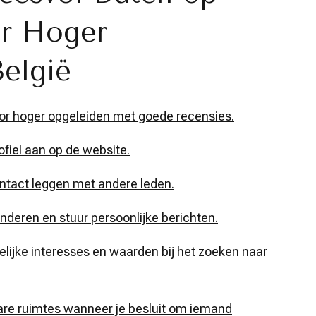
or Hoger
elgië
oor hoger opgeleiden met goede recensies.
ofiel aan op de website.
 contact leggen met andere leden.
anderen en stuur persoonlijke berichten.
jke interesses en waarden bij het zoeken naar
are ruimtes wanneer je besluit om iemand