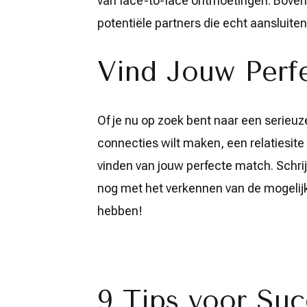
van face-to-face ontmoetingen. Bovendi
potentiële partners die echt aansluite
Vind Jouw Perf
Of je nu op zoek bent naar een serieu
connecties wilt maken, een relatiesite 
vinden van jouw perfecte match. Schrij
nog met het verkennen van de mogelijk
hebben!
9 Tips voor Su