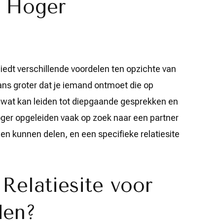
r Hoger
biedt verschillende voordelen ten opzichte van
 kans groter dat je iemand ontmoet die op
jij, wat kan leiden tot diepgaande gesprekken en
oger opgeleiden vaak op zoek naar een partner
en kunnen delen, en een specifieke relatiesite
Relatiesite voor
den?