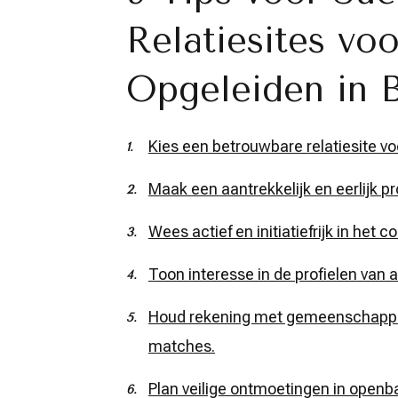
Relatiesites vo
Opgeleiden in B
Kies een betrouwbare relatiesite v
Maak een aantrekkelijk en eerlijk pr
Wees actief en initiatiefrijk in het
Toon interesse in de profielen van 
Houd rekening met gemeenschappeli
matches.
Plan veilige ontmoetingen in openb