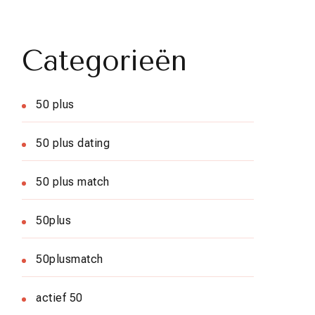
Categorieën
50 plus
50 plus dating
50 plus match
50plus
50plusmatch
actief 50