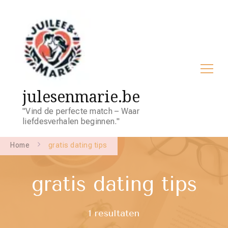
julesenmarie.be
"Vind de perfecte match – Waar
liefdesverhalen beginnen."
Home
gratis dating tips
gratis dating tips
1 resultaten