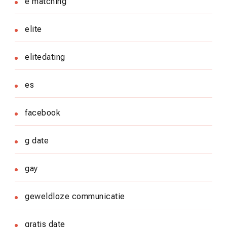
e matching
elite
elitedating
es
facebook
g date
gay
geweldloze communicatie
gratis date