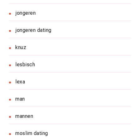
jongeren
jongeren dating
knuz
lesbisch
lexa
man
mannen
moslim dating