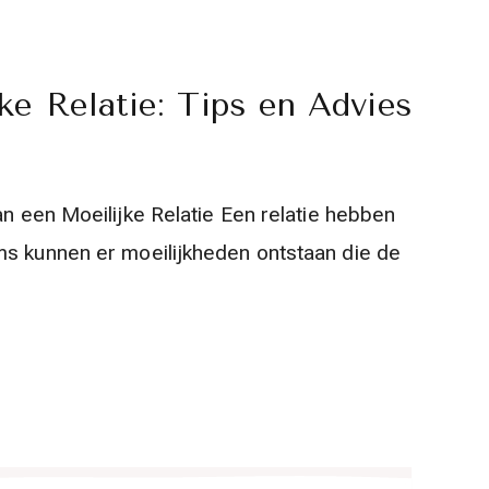
e Relatie: Tips en Advies
van een Moeilijke Relatie Een relatie hebben
oms kunnen er moeilijkheden ontstaan die de