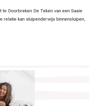
it te Doorbreken De Teken van een Saaie
e relatie kan sluipenderwijs binnensluipen,