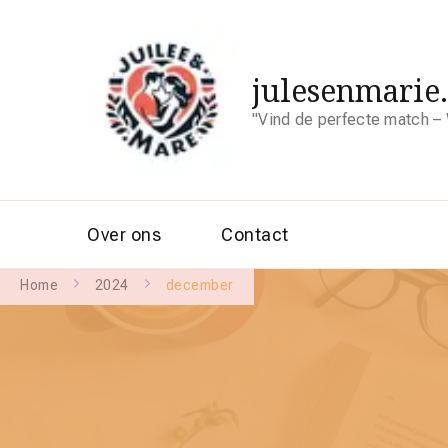
julesenmarie
"Vind de perfecte match – 
Over ons
Contact
Home
2024
december