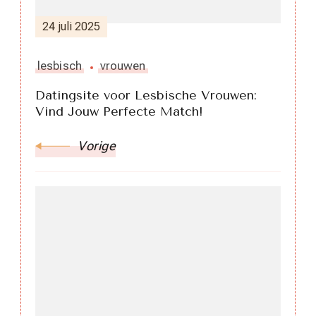
24 juli 2025
lesbisch
vrouwen
Datingsite voor Lesbische Vrouwen:
Vind Jouw Perfecte Match!
Vorige