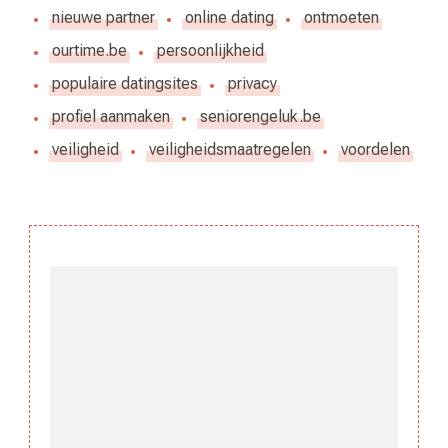
nieuwe partner
online dating
ontmoeten
ourtime.be
persoonlijkheid
populaire datingsites
privacy
profiel aanmaken
seniorengeluk.be
veiligheid
veiligheidsmaatregelen
voordelen
Berichtnavigatie