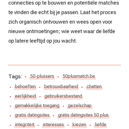
connecties op te bouwen en potentiële matches
te vinden die echt bij je passen. Laat het proces
zich organisch ontvouwen en wees open voor
nieuwe ontmoetingen; wie weet waar de liefde
op latere leeftijd op jou wacht.
Tags:
50-plussers
50plusmatch.be
behoeften
betrouwbaarheid
chatten
eerlijkheid
gebruikersbestand
gemakkelijke toegang
gezelschap
gratis datingsites
gratis datingsites 50 plus
integriteit
interesses
kiezen
liefde