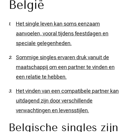
België
Het single leven kan soms eenzaam
aanvoelen, vooral tijdens feestdagen en
speciale gelegenheden.
Sommige singles ervaren druk vanuit de
maatschappij om een partner te vinden en
een relatie te hebben.
Het vinden van een compatibele partner kan
uitdagend zijn door verschillende
verwachtingen en levensstijlen.
Belgische singles zijn