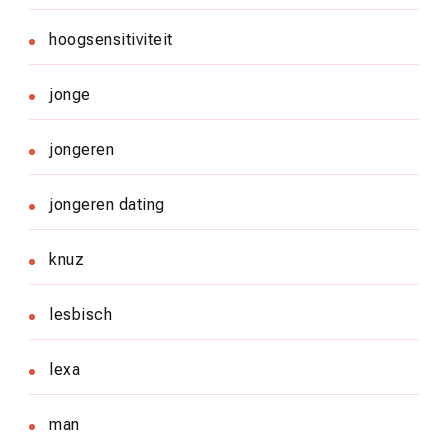
hoogsensitiviteit
jonge
jongeren
jongeren dating
knuz
lesbisch
lexa
man