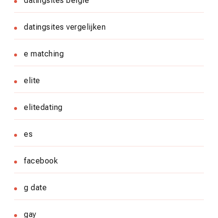
datingsites belgie
datingsites vergelijken
e matching
elite
elitedating
es
facebook
g date
gay