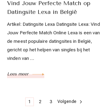
Vind Jouw Perfecte Match op
Datingsite Lexa in België
Artikel: Datingsite Lexa Datingsite Lexa: Vind
Jouw Perfecte Match Online Lexa is een van
de meest populaire datingsites in België,
gericht op het helpen van singles bij het
vinden van …
Lees meer
Berichtnavigatie
Pagina
Pagina
Pagina
Volgende
1
2
3