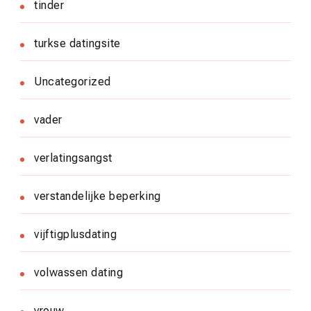
tinder
turkse datingsite
Uncategorized
vader
verlatingsangst
verstandelijke beperking
vijftigplusdating
volwassen dating
vrouw