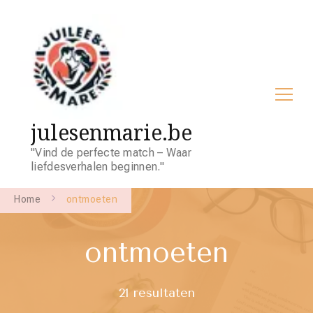
julesenmarie.be
"Vind de perfecte match – Waar
liefdesverhalen beginnen."
Home
ontmoeten
ontmoeten
21 resultaten