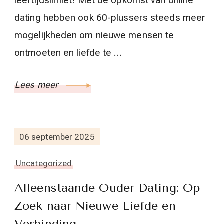
leeftijdslimiet! Met de opkomst van online
dating hebben ook 60-plussers steeds meer
mogelijkheden om nieuwe mensen te
ontmoeten en liefde te …
Lees meer
06 september 2025
Uncategorized
Alleenstaande Ouder Dating: Op
Zoek naar Nieuwe Liefde en