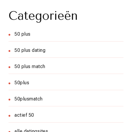
Categorieën
50 plus
50 plus dating
50 plus match
50plus
50plusmatch
actief 50
alle datingsites