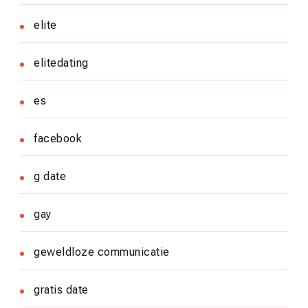
elite
elitedating
es
facebook
g date
gay
geweldloze communicatie
gratis date