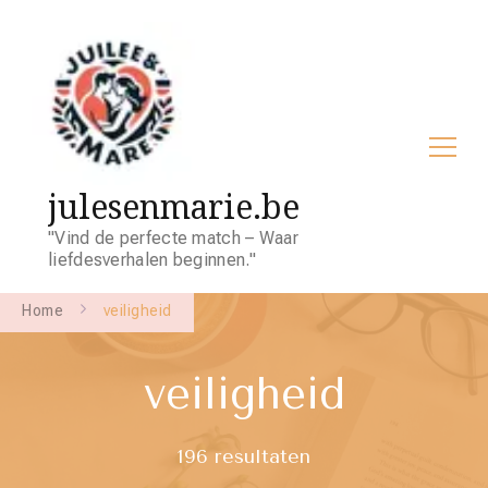
julesenmarie.be
"Vind de perfecte match – Waar
liefdesverhalen beginnen."
Home
veiligheid
veiligheid
196 resultaten