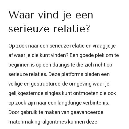
Waar vind je een
serieuze relatie?
Op zoek naar een serieuze relatie en vraag je je
af waar je die kunt vinden? Een goede plek om te
beginnen is op een datingsite die zich richt op
serieuze relaties. Deze platforms bieden een
veilige en gestructureerde omgeving waar je
gelijkgestemde singles kunt ontmoeten die ook
op zoek zijn naar een langdurige verbintenis.
Door gebruik te maken van geavanceerde
matchmaking-algoritmes kunnen deze