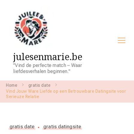
julesenmarie.be
"Vind de perfecte match – Waar
liefdesverhalen beginnen."
Home
gratis date
Vind Jouw Ware Liefde op een Betrouwbare Datingsite voor
Serieuze Relatie
gratis date
gratis datingsite