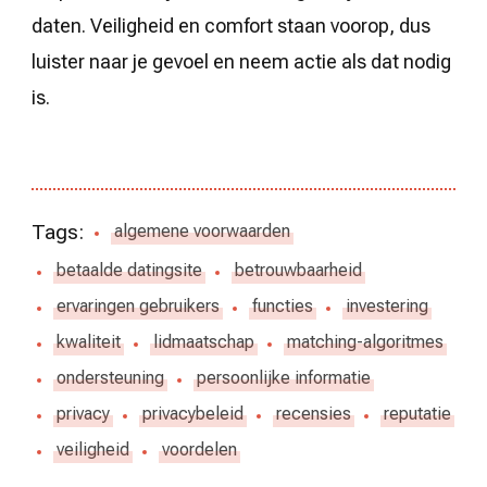
daten. Veiligheid en comfort staan voorop, dus
luister naar je gevoel en neem actie als dat nodig
is.
Tags:
algemene voorwaarden
betaalde datingsite
betrouwbaarheid
ervaringen gebruikers
functies
investering
kwaliteit
lidmaatschap
matching-algoritmes
ondersteuning
persoonlijke informatie
privacy
privacybeleid
recensies
reputatie
veiligheid
voordelen