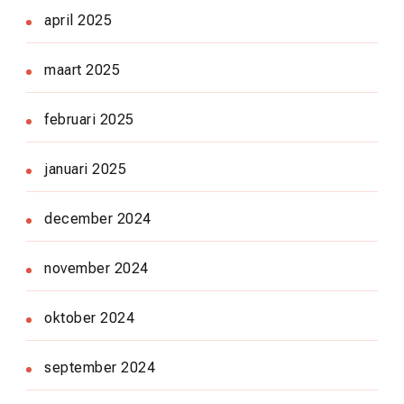
april 2025
maart 2025
februari 2025
januari 2025
december 2024
november 2024
oktober 2024
september 2024