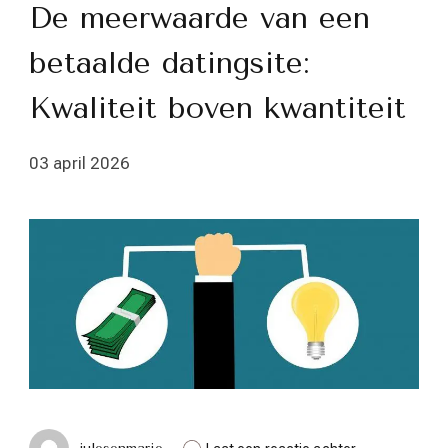
De meerwaarde van een
betaalde datingsite:
Kwaliteit boven kwantiteit
03 april 2026
op