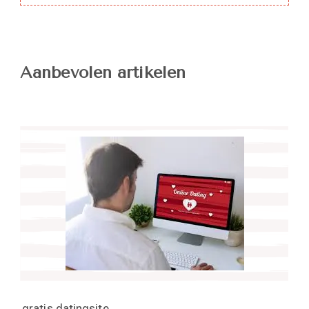
Aanbevolen artikelen
gratis datingsite