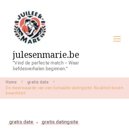
julesenmarie.be
"Vind de perfecte match – Waar
liefdesverhalen beginnen."
Home
gratis date
De meerwaarde van een betaalde datingsite: Kwaliteit boven
kwantiteit
gratis date
gratis datingsite