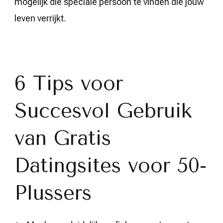
mogelijk die speciale persoon te vinden die jouw
leven verrijkt.
6 Tips voor
Succesvol Gebruik
van Gratis
Datingsites voor 50-
Plussers