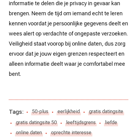
informatie te delen die je privacy in gevaar kan
brengen. Neem de tijd om iemand echt te leren
kennen voordat je persoonlijke gegevens deelt en
wees alert op verdachte of ongepaste verzoeken.
Veiligheid staat voorop bij online daten, dus zorg
ervoor dat je jouw eigen grenzen respecteert en
alleen informatie deelt waar je comfortabel mee
bent.
Tags:
50-plus
eerlijkheid
gratis datingsite
gratis datingsite 50
leeftijdsgrens
liefde
online daten
oprechte interesse