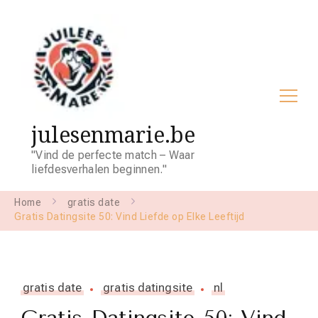
julesenmarie.be
"Vind de perfecte match – Waar
liefdesverhalen beginnen."
Home
gratis date
Gratis Datingsite 50: Vind Liefde op Elke Leeftijd
gratis date
gratis datingsite
nl