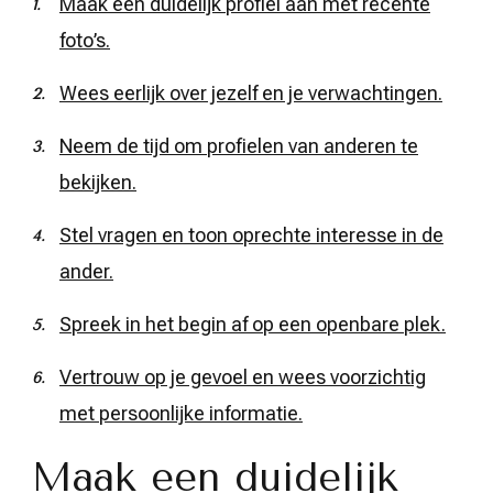
Maak een duidelijk profiel aan met recente
foto’s.
Wees eerlijk over jezelf en je verwachtingen.
Neem de tijd om profielen van anderen te
bekijken.
Stel vragen en toon oprechte interesse in de
ander.
Spreek in het begin af op een openbare plek.
Vertrouw op je gevoel en wees voorzichtig
met persoonlijke informatie.
Maak een duidelijk