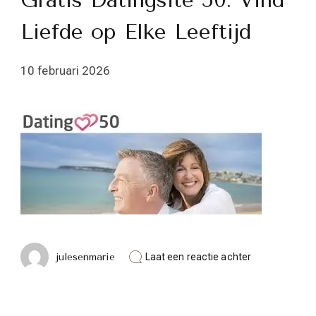
Gratis Datingsite 50: Vind
Liefde op Elke Leeftijd
10 februari 2026
op
julesenmarie
Laat een reactie achter
Gratis
Datingsite
50:
Vind