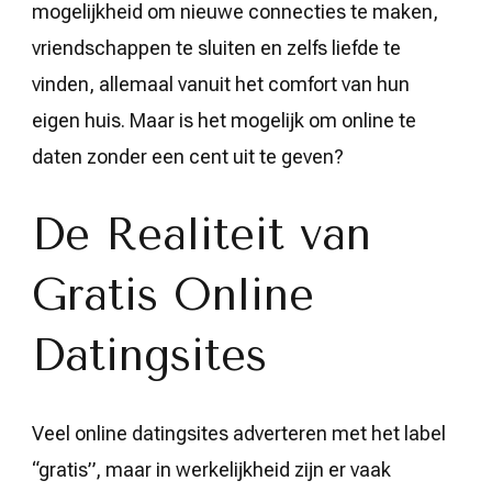
mogelijkheid om nieuwe connecties te maken,
vriendschappen te sluiten en zelfs liefde te
vinden, allemaal vanuit het comfort van hun
eigen huis. Maar is het mogelijk om online te
daten zonder een cent uit te geven?
De Realiteit van
Gratis Online
Datingsites
Veel online datingsites adverteren met het label
“gratis”, maar in werkelijkheid zijn er vaak