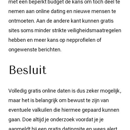
met een beperkt budget de kans om toch deel te
nemen aan online dating en nieuwe mensen te
ontmoeten. Aan de andere kant kunnen gratis
sites soms minder strikte veiligheidsmaatregelen
hebben en meer kans op nepprofielen of
ongewenste berichten.
Besluit
Volledig gratis online daten is dus zeker mogelijk,
maar het is belangrijk om bewust te zijn van
eventuele valkuilen die hiermee gepaard kunnen
gaan. Doe altijd je onderzoek voordat je je
aanmeldt bij een gratis datingsite en wees alert