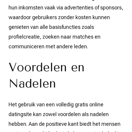
hun inkomsten vaak via advertenties of sponsors,
waardoor gebruikers zonder kosten kunnen
genieten van alle basisfuncties zoals
profielcreatie, zoeken naar matches en
communiceren met andere leden.
Voordelen en
Nadelen
Het gebruik van een volledig gratis online
datingsite kan zowel voordelen als nadelen
hebben. Aan de positieve kant biedt het mensen