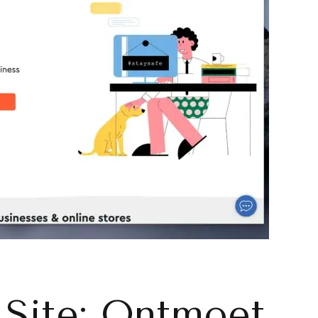
 Site: Ontmoet