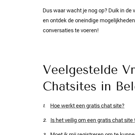
Dus waar wacht je nog op? Duik in de w
en ontdek de oneindige mogelijkhede
conversaties te voeren!
Veelgestelde Vr
Chatsites in Bel
Hoe werkt een gratis chat site?
Is het veilig om een gratis chat site
Moet ik mij registreren om te kunn