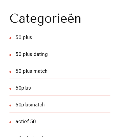
Categorieën
50 plus
50 plus dating
50 plus match
50plus
50plusmatch
actief 50