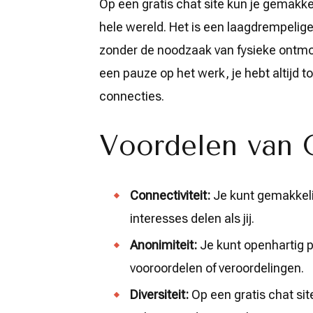
Op een gratis chat site kun je gemakk
hele wereld. Het is een laagdrempel
zonder de noodzaak van fysieke ontmoe
een pauze op het werk, je hebt altijd
connecties.
Voordelen van 
Connectiviteit:
Je kunt gemakkeli
interesses delen als jij.
Anonimiteit:
Je kunt openhartig p
vooroordelen of veroordelingen.
Diversiteit:
Op een gratis chat si