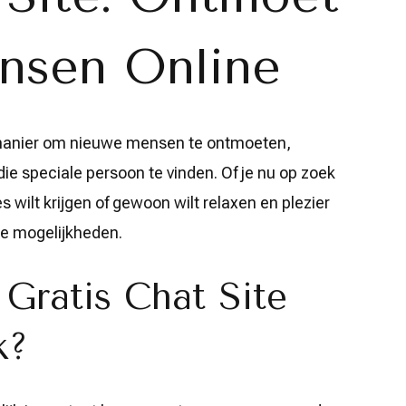
nsen Online
e manier om nieuwe mensen te ontmoeten,
ie speciale persoon te vinden. Of je nu op zoek
 wilt krijgen of gewoon wilt relaxen en plezier
oze mogelijkheden.
Gratis Chat Site
k?