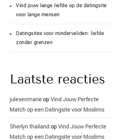
Vind jouw lange liefde op de datingsite
voor lange mensen
Datingsites voor mindervaliden: liefde
zonder grenzen
Laatste reacties
julesenmarie
op
Vind Jouw Perfecte
Match op een Datingsite voor Moslims
Sherlyn thailand
op
Vind Jouw Perfecte
Match op een Datingsite voor Moslims