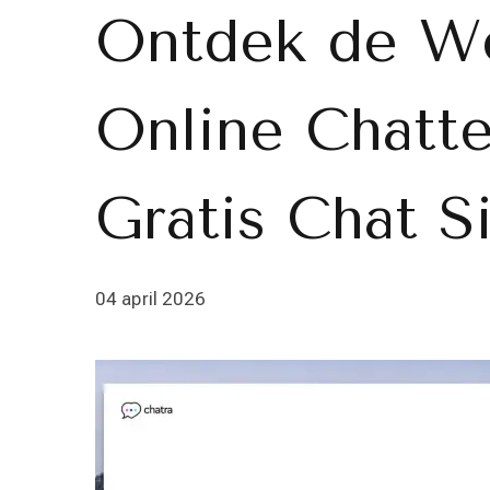
Ontdek de We
Online Chatt
Gratis Chat S
04 april 2026