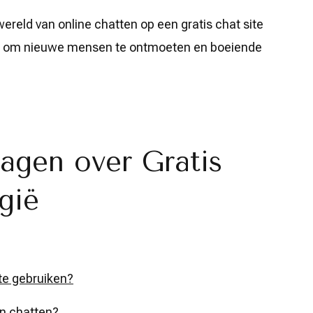
ereld van online chatten op een gratis chat site
n om nieuwe mensen te ontmoeten en boeiende
agen over Gratis
gië
 te gebruiken?
en chatten?