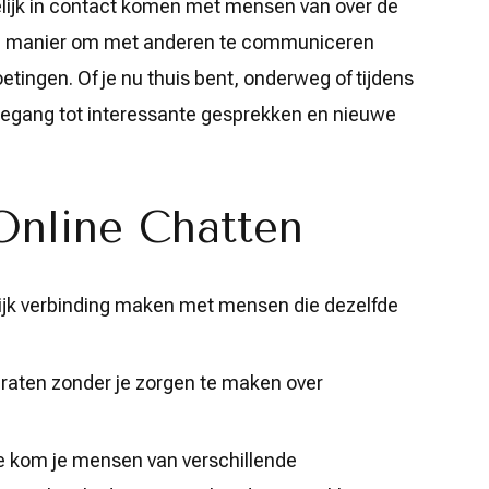
elijk in contact komen met mensen van over de
ige manier om met anderen te communiceren
tingen. Of je nu thuis bent, onderweg of tijdens
 toegang tot interessante gesprekken en nieuwe
Online Chatten
jk verbinding maken met mensen die dezelfde
raten zonder je zorgen te maken over
te kom je mensen van verschillende