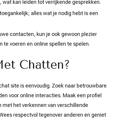
 wat kan leiden tot verrijkende gesprekken.
oegankelijk; alles wat je nodig hebt is een
uwe contacten, kun je ook gewoon plezier
te voeren en online spellen te spelen.
et Chatten?
chat site is eenvoudig. Zoek naar betrouwbare
en voor online interacties. Maak een profiel
n met het verkennen van verschillende
ees respectvol tegenover anderen en geniet