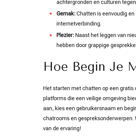
achtergronden en culturen tegen,
Gemak:
Chatten is eenvoudig en t
internetverbinding.
Plezier:
Naast het leggen van nie
hebben door grappige gesprekken 
Hoe Begin Je M
Het starten met chatten op een gratis 
platforms die een veilige omgeving bied
aan, kies een gebruikersnaam en begi
chatrooms en gespreksonderwerpen. W
van de ervaring!