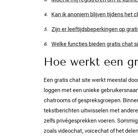
Kan ik anoniem blijven tijdens het 
Zijn er leeftijdsbeperkingen op grati
Welke functies bieden gratis chat s
Hoe werkt een gra
Een gratis chat site werkt meestal doo
loggen met een unieke gebruikersnaam,
chatrooms of gespreksgroepen. Binne
tekstberichten uitwisselen met andere 
zelfs privégesprekken voeren. Sommige
zoals videochat, voicechat of het dele