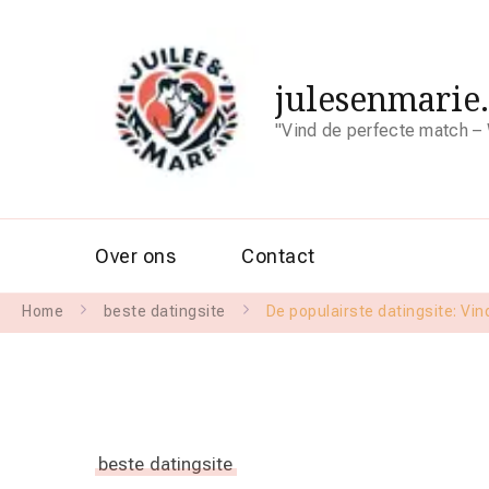
julesenmarie
"Vind de perfecte match – 
Over ons
Contact
Home
beste datingsite
De populairste datingsite: Vi
beste datingsite