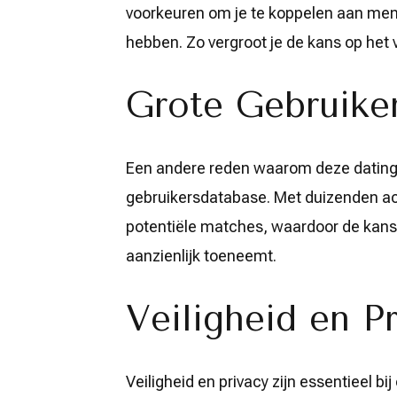
voorkeuren om je te koppelen aan men
hebben. Zo vergroot je de kans op het 
Grote Gebruike
Een andere reden waarom deze datingsi
gebruikersdatabase. Met duizenden act
potentiële matches, waardoor de kans o
aanzienlijk toeneemt.
Veiligheid en P
Veiligheid en privacy zijn essentieel bi