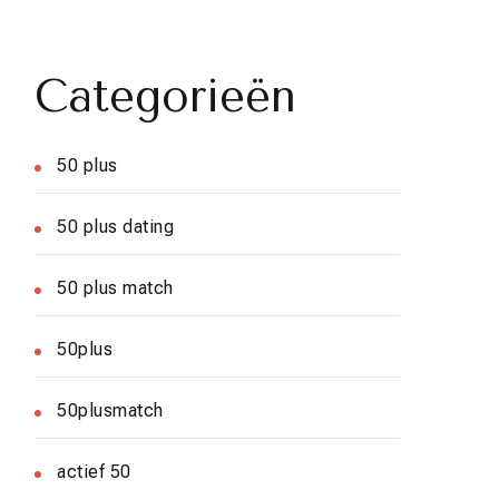
Categorieën
50 plus
50 plus dating
50 plus match
50plus
50plusmatch
actief 50