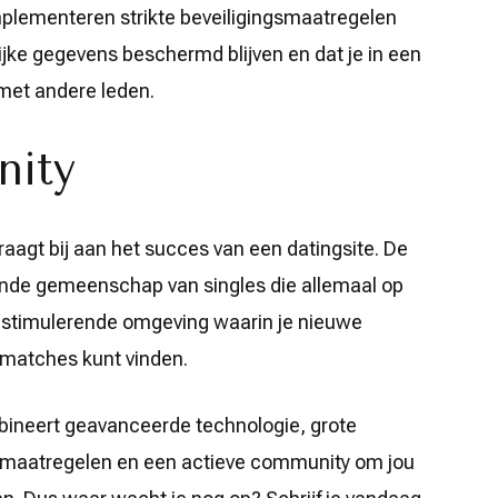
mplementeren strikte beveiligingsmaatregelen
ijke gegevens beschermd blijven en dat je in een
met andere leden.
nity
aagt bij aan het succes van een datingsite. De
iende gemeenschap van singles die allemaal op
een stimulerende omgeving waarin je nieuwe
matches kunt vinden.
bineert geavanceerde technologie, grote
dsmaatregelen en een actieve community om jou