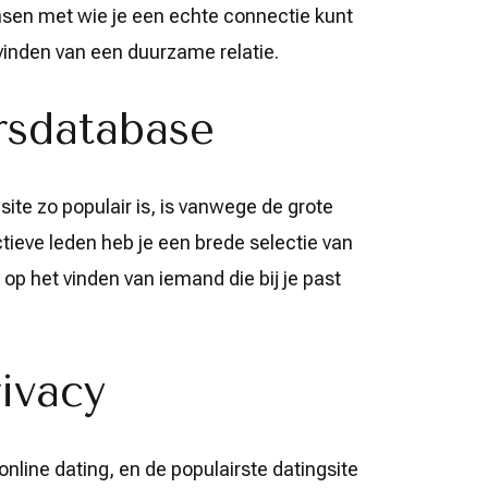
sen met wie je een echte connectie kunt
vinden van een duurzame relatie.
rsdatabase
te zo populair is, is vanwege de grote
ieve leden heb je een brede selectie van
p het vinden van iemand die bij je past
rivacy
j online dating, en de populairste datingsite