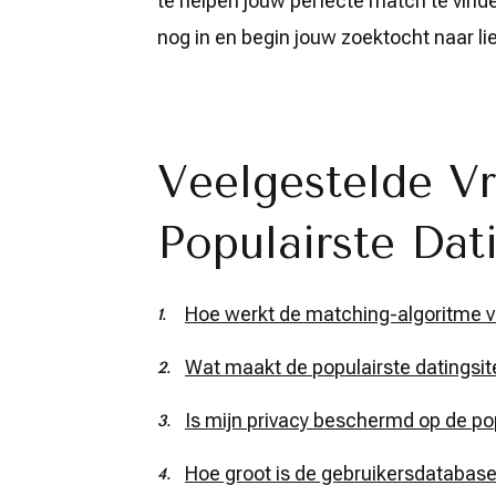
te helpen jouw perfecte match te vind
nog in en begin jouw zoektocht naar li
Veelgestelde V
Populairste Dati
Hoe werkt de matching-algoritme va
Wat maakt de populairste datingsit
Is mijn privacy beschermd op de pop
Hoe groot is de gebruikersdatabase