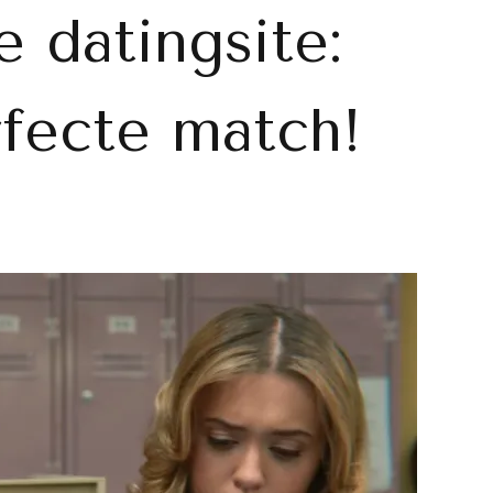
e datingsite:
fecte match!