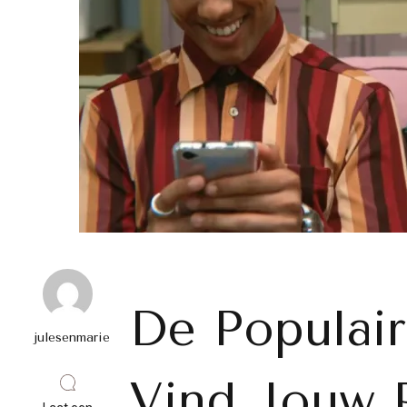
De Populair
julesenmarie
Vind Jouw 