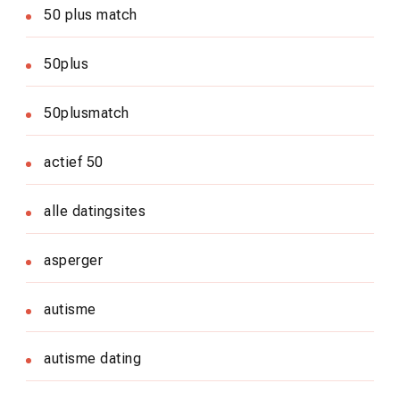
50 plus match
50plus
50plusmatch
actief 50
alle datingsites
asperger
autisme
autisme dating