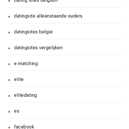
dating sites belgium
datingsite alleenstaande ouders
datingsites belgie
datingsites vergelijken
e matching
elite
elitedating
es
facebook