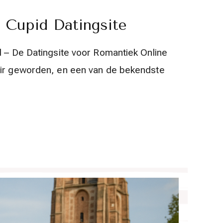
 Cupid Datingsite
d – De Datingsite voor Romantiek Online
air geworden, en een van de bekendste