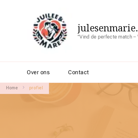
julesenmarie
"Vind de perfecte match – 
Over ons
Contact
Home
profiel