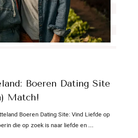
eland: Boeren Dating Site
) Match!
tteland Boeren Dating Site: Vind Liefde op
oerin die op zoek is naar liefde en …