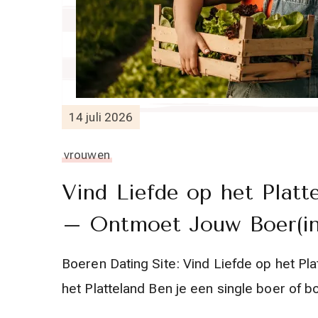
14 juli 2026
vrouwen
Vind Liefde op het Platt
– Ontmoet Jouw Boer(in
Boeren Dating Site: Vind Liefde op het Pla
het Platteland Ben je een single boer of b