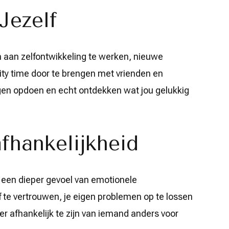
Jezelf
m aan zelfontwikkeling te werken, nieuwe
ity time door te brengen met vrienden en
ngen opdoen en echt ontdekken wat jou gelukkig
fhankelijkheid
t een dieper gevoel van emotionele
lf te vertrouwen, je eigen problemen op te lossen
er afhankelijk te zijn van iemand anders voor