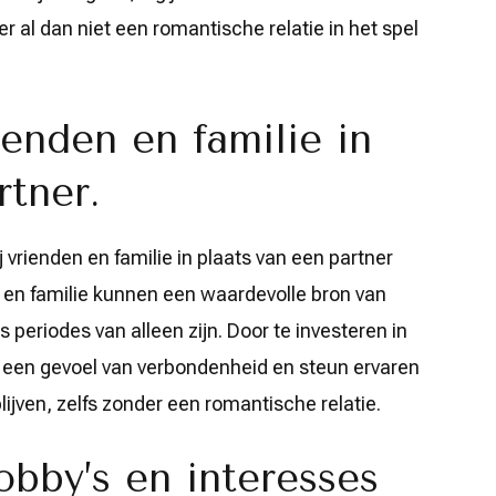
er al dan niet een romantische relatie in het spel
ienden en familie in
rtner.
j vrienden en familie in plaats van een partner
n en familie kunnen een waardevolle bron van
s periodes van alleen zijn. Door te investeren in
e een gevoel van verbondenheid en steun ervaren
blijven, zelfs zonder een romantische relatie.
bby’s en interesses