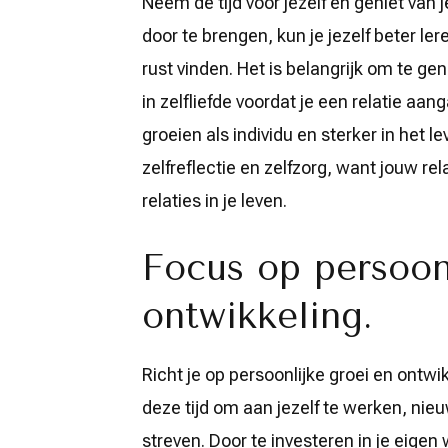
Neem de tijd voor jezelf en geniet va
door te brengen, kun je jezelf beter le
rust vinden. Het is belangrijk om te ge
in zelfliefde voordat je een relatie aan
groeien als individu en sterker in het
zelfreflectie en zelfzorg, want jouw rel
relaties in je leven.
Focus op persoon
ontwikkeling.
Richt je op persoonlijke groei en ontwi
deze tijd om aan jezelf te werken, nie
streven. Door te investeren in je eigen 