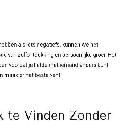
 hebben als iets negatiefs, kunnen we het
e van zelfontdekking en persoonlijke groei. Het
uden voordat je liefde met iemand anders kunt
en maak er het beste van!
k te Vinden Zonder