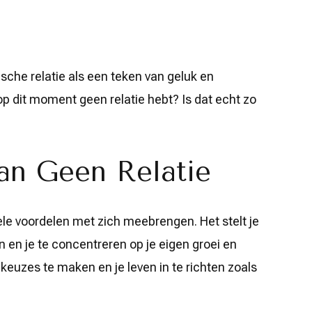
che relatie als een teken van geluk en
e op dit moment geen relatie hebt? Is dat echt zo
an Geen Relatie
ele voordelen met zich meebrengen. Het stelt je
jn en je te concentreren op je eigen groei en
n keuzes te maken en je leven in te richten zoals