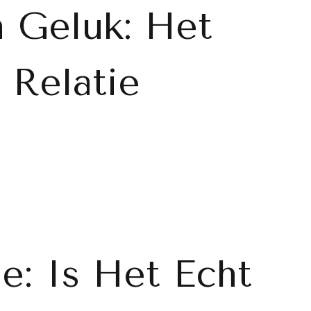
n Geluk: Het
 Relatie
e: Is Het Echt