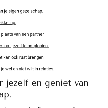
an je eigen gezelschap.
ikkeling.
n plaats van een partner.
s om jezelf te ontplooien.
et kan ook rust brengen.
e wel en niet wilt in relaties.
 jezelf en geniet van
ap.