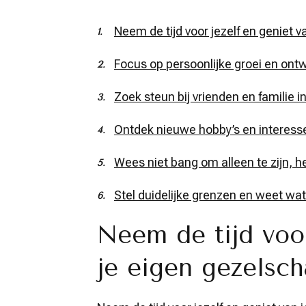
Neem de tijd voor jezelf en geniet v
Focus op persoonlijke groei en ontw
Zoek steun bij vrienden en familie i
Ontdek nieuwe hobby’s en interesse
Wees niet bang om alleen te zijn, h
Stel duidelijke grenzen en weet wat j
Neem de tijd voor
je eigen gezelsch