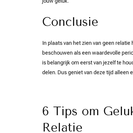
jouw geluk.
Conclusie
In plaats van het zien van geen relatie
beschouwen als een waardevolle period
is belangrijk om eerst van jezelf te ho
delen. Dus geniet van deze tijd alleen 
6 Tips om Gelu
Relatie