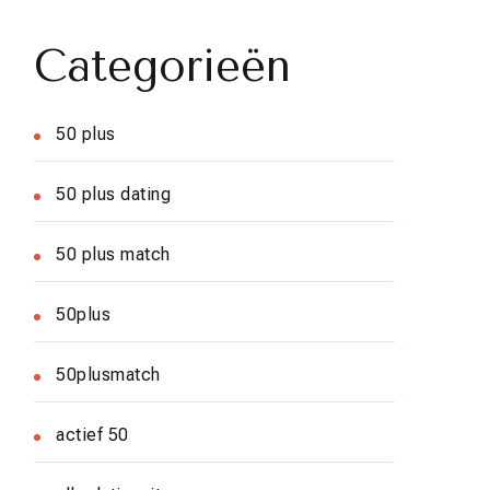
Categorieën
50 plus
50 plus dating
50 plus match
50plus
50plusmatch
actief 50