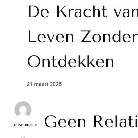
De Kracht va
Leven Zonder
Ontdekken
21 maart 2025
Geen Relati
julesenmarie