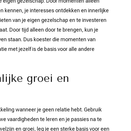
n je eigen gezelschap. Door momenten alleen
ren kennen, je interesses ontdekken en innerlijke
nieten van je eigen gezelschap en te investeren
gaat. Door tijd alleen door te brengen, kun je
 leven staan. Dus koester die momenten van
atie met jezelf is de basis voor alle andere
lijke groei en
kkeling wanneer je geen relatie hebt. Gebruik
uwe vaardigheden te leren en je passies na te
welzijn en groei, leg je een sterke basis voor een