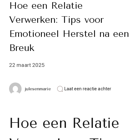
Hoe een Relatie
Verwerken: Tips voor
Emotioneel Herstel na een
Breuk
22 maart 2025
op
julesenmarie
Laat een reactie achter
Hoe
een
Relatie
Verwerken:
Tips
Hoe een Relatie
voor
Emotioneel
Herstel
na