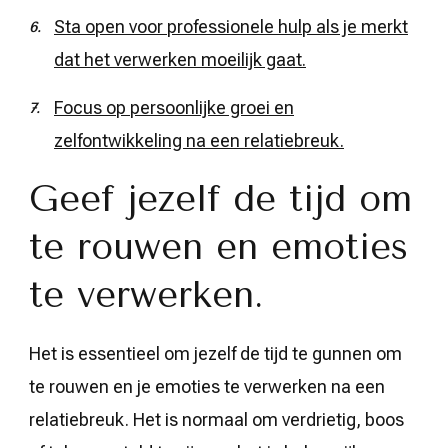
Sta open voor professionele hulp als je merkt
dat het verwerken moeilijk gaat.
Focus op persoonlijke groei en
zelfontwikkeling na een relatiebreuk.
Geef jezelf de tijd om
te rouwen en emoties
te verwerken.
Het is essentieel om jezelf de tijd te gunnen om
te rouwen en je emoties te verwerken na een
relatiebreuk. Het is normaal om verdrietig, boos