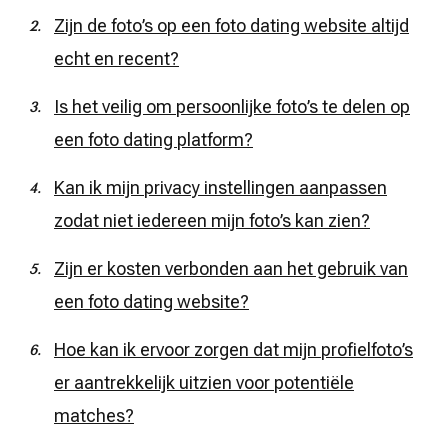
Zijn de foto’s op een foto dating website altijd
echt en recent?
Is het veilig om persoonlijke foto’s te delen op
een foto dating platform?
Kan ik mijn privacy instellingen aanpassen
zodat niet iedereen mijn foto’s kan zien?
Zijn er kosten verbonden aan het gebruik van
een foto dating website?
Hoe kan ik ervoor zorgen dat mijn profielfoto’s
er aantrekkelijk uitzien voor potentiële
matches?