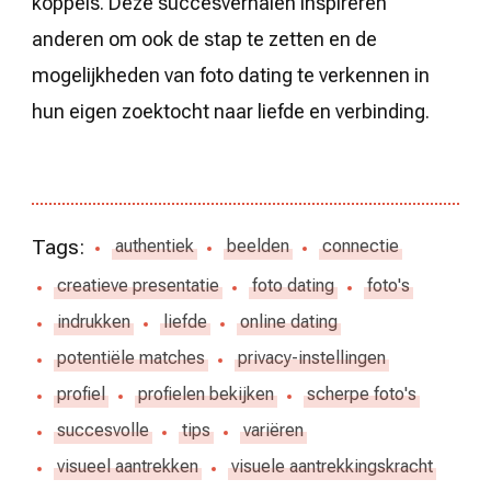
koppels. Deze succesverhalen inspireren
anderen om ook de stap te zetten en de
mogelijkheden van foto dating te verkennen in
hun eigen zoektocht naar liefde en verbinding.
Tags:
authentiek
beelden
connectie
creatieve presentatie
foto dating
foto's
indrukken
liefde
online dating
potentiële matches
privacy-instellingen
profiel
profielen bekijken
scherpe foto's
succesvolle
tips
variëren
visueel aantrekken
visuele aantrekkingskracht