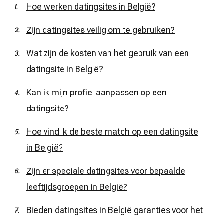
Hoe werken datingsites in België?
Zijn datingsites veilig om te gebruiken?
Wat zijn de kosten van het gebruik van een
datingsite in België?
Kan ik mijn profiel aanpassen op een
datingsite?
Hoe vind ik de beste match op een datingsite
in België?
Zijn er speciale datingsites voor bepaalde
leeftijdsgroepen in België?
Bieden datingsites in België garanties voor het