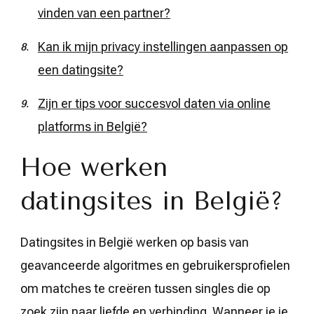
vinden van een partner?
Kan ik mijn privacy instellingen aanpassen op
een datingsite?
Zijn er tips voor succesvol daten via online
platforms in België?
Hoe werken
datingsites in België?
Datingsites in België werken op basis van
geavanceerde algoritmes en gebruikersprofielen
om matches te creëren tussen singles die op
zoek zijn naar liefde en verbinding. Wanneer je je