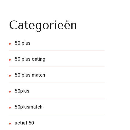
Categorieën
50 plus
50 plus dating
50 plus match
50plus
50plusmatch
actief 50