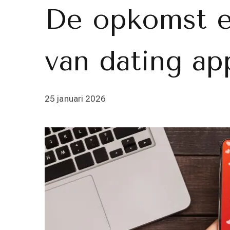
De opkomst en
van dating ap
25 januari 2026