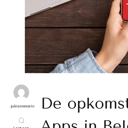
De opkomst
julesenmarie
Apps in Bel