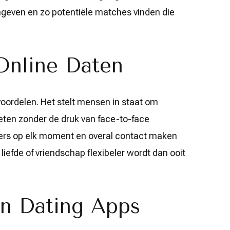
geven en zo potentiële matches vinden die
Online Daten
 voordelen. Het stelt mensen in staat om
ten zonder de druk van face-to-face
kers op elk moment en overal contact maken
iefde of vriendschap flexibeler wordt dan ooit
n Dating Apps