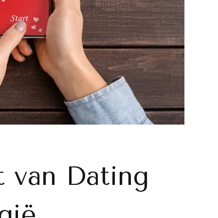
 van Dating
gië