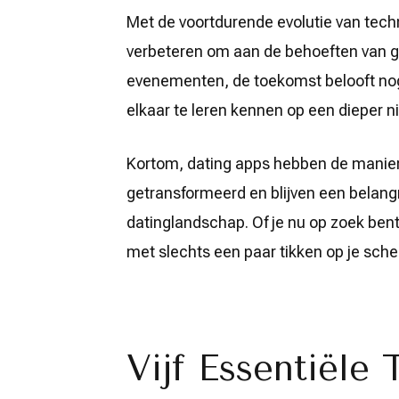
Met de voortdurende evolutie van techn
verbeteren om aan de behoeften van geb
evenementen, de toekomst belooft no
elkaar te leren kennen op een dieper n
Kortom, dating apps hebben de mani
getransformeerd en blijven een belangri
datinglandschap. Of je nu op zoek bent
met slechts een paar tikken op je sch
Vijf Essentiële