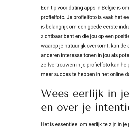
Een tip voor dating apps in België is o
profielfoto. Je profielfoto is vaak het 
is belangrijk om een goede eerste indr
zichtbaar bent en die jou op een posit
waarop je natuurlijk overkomt, kan de
anderen interesse tonen in jou als pote
zelfvertrouwen in je profielfoto kan he
meer succes te hebben in het online d
Wees eerlijk in je
en over je intenti
Het is essentieel om eerlijk te zijn in j