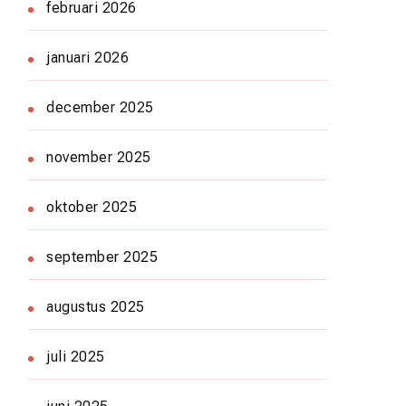
februari 2026
januari 2026
december 2025
november 2025
oktober 2025
september 2025
augustus 2025
juli 2025