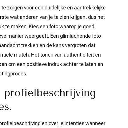
m te zorgen voor een duidelijke en aantrekkelijke
eerste wat anderen van je te zien krijgen, dus het
uk te maken. Kies een foto waarop je goed
ieve manier weergeeft. Een glimlachende foto
 aandacht trekken en de kans vergroten dat
ntiële match. Het tonen van authenticiteit en
lpen om een positieve indruk achter te laten en
atingproces.
 profielbeschrijving
es.
e profielbeschrijving en over je intenties wanneer