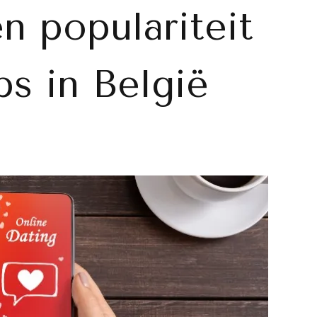
 populariteit
ps in België