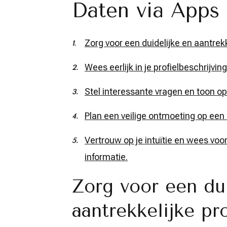
Daten via Apps 
Zorg voor een duidelijke en aantrekke
Wees eerlijk in je profielbeschrijving
Stel interessante vragen en toon op
Plan een veilige ontmoeting op een
Vertrouw op je intuïtie en wees voo
informatie.
Zorg voor een dui
aantrekkelijke pro