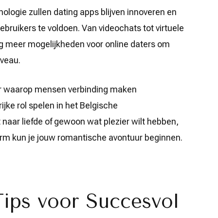
ologie zullen dating apps blijven innoveren en
ruikers te voldoen. Van videochats tot virtuele
g meer mogelijkheden voor online daters om
iveau.
er waarop mensen verbinding maken
jke rol spelen in het Belgische
 naar liefde of gewoon wat plezier wilt hebben,
erm kun je jouw romantische avontuur beginnen.
 Tips voor Succesvol