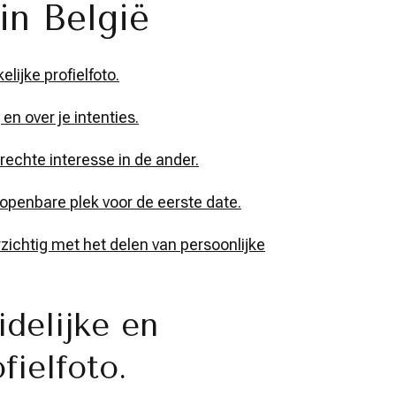
in België
lijke profielfoto.
 en over je intenties.
rechte interesse in de ander.
 openbare plek voor de eerste date.
rzichtig met het delen van persoonlijke
delijke en
fielfoto.