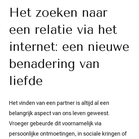
liefde:
Het zoeken naar
Relatie
zoeken
via
het
een relatie via het
internet
internet: een nieuwe
benadering van
liefde
Het vinden van een partner is altijd al een
belangrijk aspect van ons leven geweest.
Vroeger gebeurde dit voornamelijk via
persoonlijke ontmoetingen, in sociale kringen of