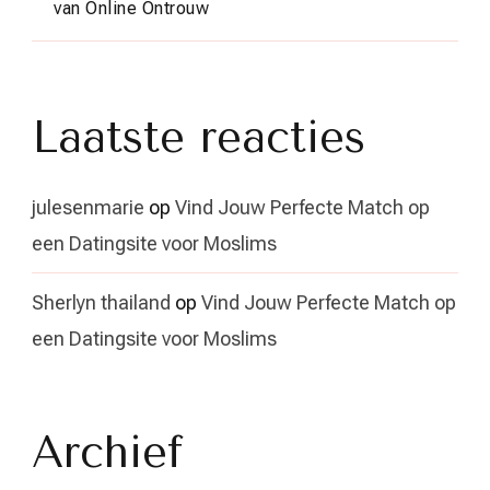
van Online Ontrouw
Laatste reacties
julesenmarie
op
Vind Jouw Perfecte Match op
een Datingsite voor Moslims
Sherlyn thailand
op
Vind Jouw Perfecte Match op
een Datingsite voor Moslims
Archief