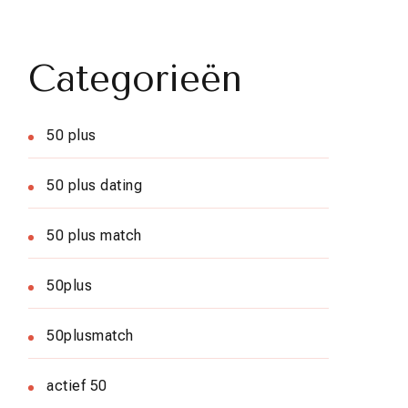
Categorieën
50 plus
50 plus dating
50 plus match
50plus
50plusmatch
actief 50