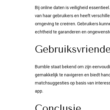
Bij online daten is veiligheid essentie
van haar gebruikers en heeft verschil
omgeving te creëren. Gebruikers kunne
echtheid te garanderen en ongewenste 
Gebruiksvriende
Bumble staat bekend om zijn eenvoudige
gemakkelijk te navigeren en biedt handi
matchsuggesties op basis van interess
app.
Conclusie