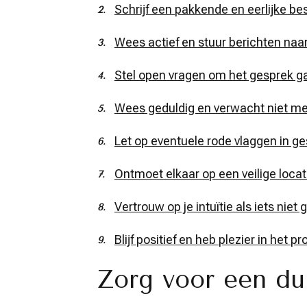
Schrijf een pakkende en eerlijke besc
Wees actief en stuur berichten naar
Stel open vragen om het gesprek g
Wees geduldig en verwacht niet me
Let op eventuele rode vlaggen in ge
Ontmoet elkaar op een veilige locati
Vertrouw op je intuïtie als iets niet
Blijf positief en heb plezier in het p
Zorg voor een dui