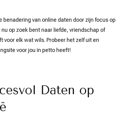
e benadering van online daten door zijn focus op
 je nu op zoek bent naar liefde, vriendschap of
voor elk wat wils. Probeer het zelf uit en
gsite voor jou in petto heeft!
ccesvol Daten op
ië