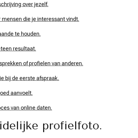
hrijving over jezelf.
 mensen die je interessant vindt.
aande te houden.
teen resultaat.
sprekken of profielen van anderen.
e bij de eerste afspraak.
 goed aanvoelt.
roces van online daten.
delijke profielfoto.