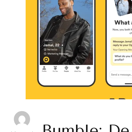
Bumble: De