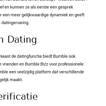
ef en kunnen ze als eerste een gesprek
or een meer gelijkwaardige dynamiek en geeft
 datingervaring.
n Dating
 Naast de datingfunctie biedt Bumble ook
 vrienden en Bumble Bizz voor professionele
ble een veelzijdig platform dat verschillende
elijk maakt.
rificatie