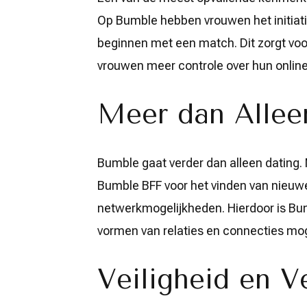
Op Bumble hebben vrouwen het initiati
beginnen met een match. Dit zorgt vo
vrouwen meer controle over hun online
Meer dan Allee
Bumble gaat verder dan alleen dating.
Bumble BFF voor het vinden van nieuwe
netwerkmogelijkheden. Hierdoor is Bum
vormen van relaties en connecties mog
Veiligheid en Ve