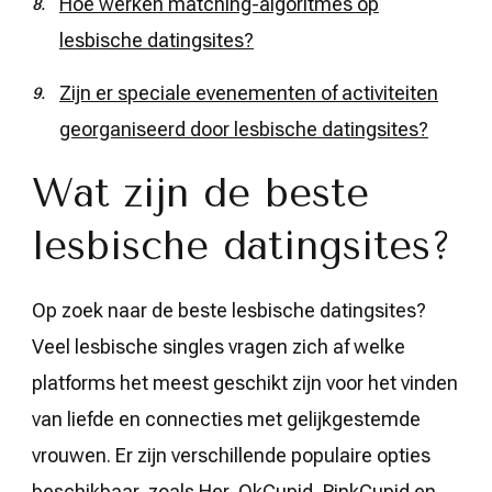
Hoe werken matching-algoritmes op
lesbische datingsites?
Zijn er speciale evenementen of activiteiten
georganiseerd door lesbische datingsites?
Wat zijn de beste
lesbische datingsites?
Op zoek naar de beste lesbische datingsites?
Veel lesbische singles vragen zich af welke
platforms het meest geschikt zijn voor het vinden
van liefde en connecties met gelijkgestemde
vrouwen. Er zijn verschillende populaire opties
beschikbaar, zoals Her, OkCupid, PinkCupid en