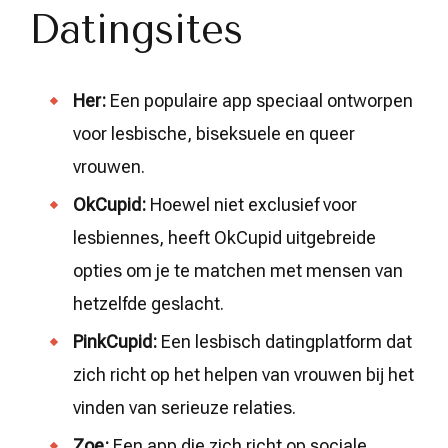
Datingsites
Her:
Een populaire app speciaal ontworpen
voor lesbische, biseksuele en queer
vrouwen.
OkCupid:
Hoewel niet exclusief voor
lesbiennes, heeft OkCupid uitgebreide
opties om je te matchen met mensen van
hetzelfde geslacht.
PinkCupid:
Een lesbisch datingplatform dat
zich richt op het helpen van vrouwen bij het
vinden van serieuze relaties.
Zoe:
Een app die zich richt op sociale