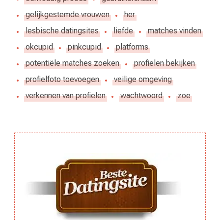
gelijkgestemde vrouwen
her
lesbische datingsites
liefde
matches vinden
okcupid
pinkcupid
platforms
potentiële matches zoeken
profielen bekijken
profielfoto toevoegen
veilige omgeving
verkennen van profielen
wachtwoord
zoe
Berichtnavigatie