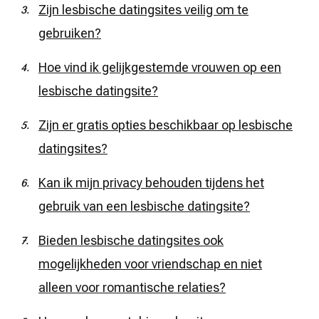
Zijn lesbische datingsites veilig om te
gebruiken?
Hoe vind ik gelijkgestemde vrouwen op een
lesbische datingsite?
Zijn er gratis opties beschikbaar op lesbische
datingsites?
Kan ik mijn privacy behouden tijdens het
gebruik van een lesbische datingsite?
Bieden lesbische datingsites ook
mogelijkheden voor vriendschap en niet
alleen voor romantische relaties?