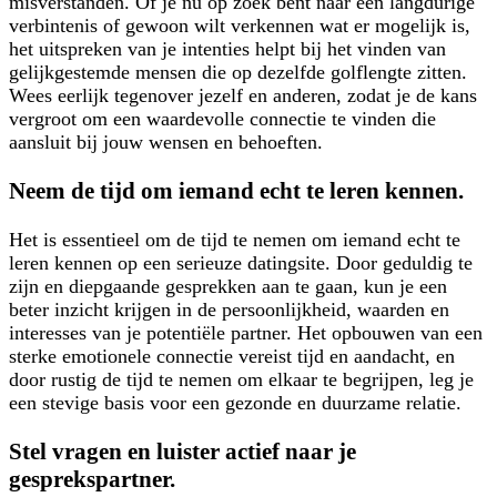
misverstanden. Of je nu op zoek bent naar een langdurige
verbintenis of gewoon wilt verkennen wat er mogelijk is,
het uitspreken van je intenties helpt bij het vinden van
gelijkgestemde mensen die op dezelfde golflengte zitten.
Wees eerlijk tegenover jezelf en anderen, zodat je de kans
vergroot om een waardevolle connectie te vinden die
aansluit bij jouw wensen en behoeften.
Neem de tijd om iemand echt te leren kennen.
Het is essentieel om de tijd te nemen om iemand echt te
leren kennen op een serieuze datingsite. Door geduldig te
zijn en diepgaande gesprekken aan te gaan, kun je een
beter inzicht krijgen in de persoonlijkheid, waarden en
interesses van je potentiële partner. Het opbouwen van een
sterke emotionele connectie vereist tijd en aandacht, en
door rustig de tijd te nemen om elkaar te begrijpen, leg je
een stevige basis voor een gezonde en duurzame relatie.
Stel vragen en luister actief naar je
gesprekspartner.