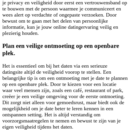
je privacy en veiligheid door eerst een vertrouwensband op
te bouwen met de persoon waarmee je communiceert en
wees alert op verdachte of ongepaste verzoeken. Door
bewust om te gaan met het delen van persoonlijke
informatie, kun je jouw online datingervaring veilig en
plezierig houden.
Plan een veilige ontmoeting op een openbare
plek.
Het is essentieel om bij het daten via een serieuze
datingsite altijd de veiligheid voorop te stellen. Een
belangrijke tip is om een ontmoeting met je date te plannen
op een openbare plek. Door te kiezen voor een locatie
waar veel mensen zijn, zoals een café, restaurant of park,
creëer je een veilige omgeving voor de eerste ontmoeting.
Dit zorgt niet alleen voor gemoedsrust, maar biedt ook de
mogelijkheid om je date beter te leren kennen in een
ontspannen setting. Het is altijd verstandig om
voorzorgsmaatregelen te nemen en bewust te zijn van je
eigen veiligheid tijdens het daten.