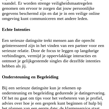
vaandel. Er worden strenge veiligheidsmaatregelen
genomen om ervoor te zorgen dat jouw persoonlijke
gegevens beschermd zijn en dat je in een veilige online
omgeving kunt communiceren met andere leden.
Echte Intenties
Een serieuze datingsite trekt mensen aan die oprecht
geïnteresseerd zijn in het vinden van een partner voor een
serieuze relatie. Door de focus te leggen op langdurige
verbindingen, vermijd je oppervlakkige interacties en
ontmoet je gelijkgestemde singles die dezelfde intenties
hebben als jij.
Ondersteuning en Begeleiding
Bij een serieuze datingsite kun je rekenen op
ondersteuning en begeleiding gedurende je datingervaring.
Of het nu gaat om tips voor het verbeteren van je profiel,
advies over hoe je een gesprek kunt beginnen of hulp bij
het plannen van een eerste date; de klantenservice staat