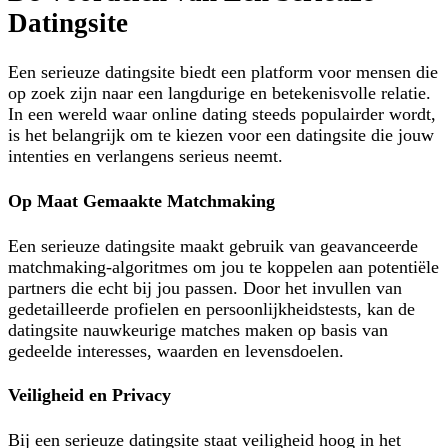
Serieuze
Datingsite
Datingsite
voor
Een serieuze datingsite biedt een platform voor mensen die
Langdurig
op zoek zijn naar een langdurige en betekenisvolle relatie.
Relaties
In een wereld waar online dating steeds populairder wordt,
is het belangrijk om te kiezen voor een datingsite die jouw
intenties en verlangens serieus neemt.
Op Maat Gemaakte Matchmaking
Een serieuze datingsite maakt gebruik van geavanceerde
matchmaking-algoritmes om jou te koppelen aan potentiële
partners die echt bij jou passen. Door het invullen van
gedetailleerde profielen en persoonlijkheidstests, kan de
datingsite nauwkeurige matches maken op basis van
gedeelde interesses, waarden en levensdoelen.
Veiligheid en Privacy
Bij een serieuze datingsite staat veiligheid hoog in het