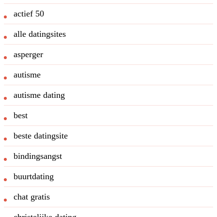
actief 50
alle datingsites
asperger
autisme
autisme dating
best
beste datingsite
bindingsangst
buurtdating
chat gratis
christelijke dating