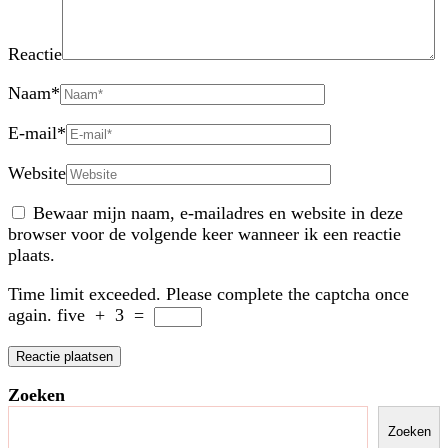
Reactie
Naam
*
E-mail
*
Website
Bewaar mijn naam, e-mailadres en website in deze
browser voor de volgende keer wanneer ik een reactie
plaats.
Time limit exceeded. Please complete the captcha once
again.
five
+
3
=
Zoeken
Zoeken