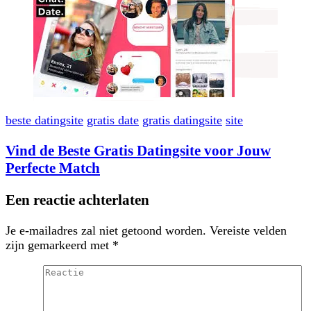
beste datingsite
gratis date
gratis datingsite
site
Vind de Beste Gratis Datingsite voor Jouw
Perfecte Match
Een reactie achterlaten
Je e-mailadres zal niet getoond worden.
Vereiste velden
zijn gemarkeerd met
*