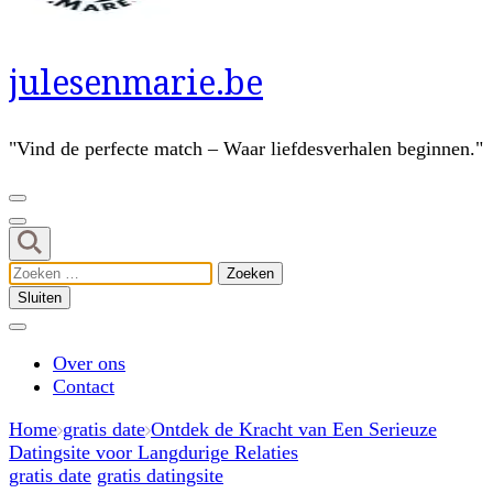
julesenmarie.be
"Vind de perfecte match – Waar liefdesverhalen beginnen."
Zoeken
naar:
Sluiten
Over ons
Contact
Home
gratis date
Ontdek de Kracht van Een Serieuze
Datingsite voor Langdurige Relaties
gratis date
gratis datingsite