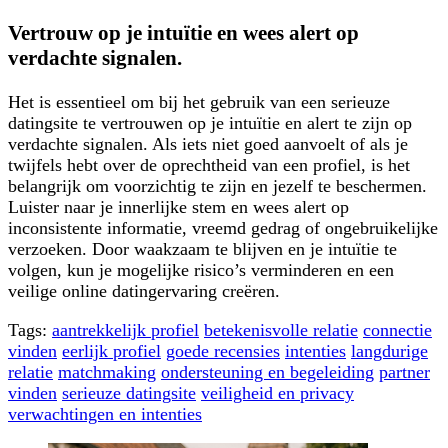
Vertrouw op je intuïtie en wees alert op
verdachte signalen.
Het is essentieel om bij het gebruik van een serieuze
datingsite te vertrouwen op je intuïtie en alert te zijn op
verdachte signalen. Als iets niet goed aanvoelt of als je
twijfels hebt over de oprechtheid van een profiel, is het
belangrijk om voorzichtig te zijn en jezelf te beschermen.
Luister naar je innerlijke stem en wees alert op
inconsistente informatie, vreemd gedrag of ongebruikelijke
verzoeken. Door waakzaam te blijven en je intuïtie te
volgen, kun je mogelijke risico’s verminderen en een
veilige online datingervaring creëren.
Tags:
aantrekkelijk profiel
betekenisvolle relatie
connectie
vinden
eerlijk profiel
goede recensies
intenties
langdurige
relatie
matchmaking
ondersteuning en begeleiding
partner
vinden
serieuze datingsite
veiligheid en privacy
verwachtingen en intenties