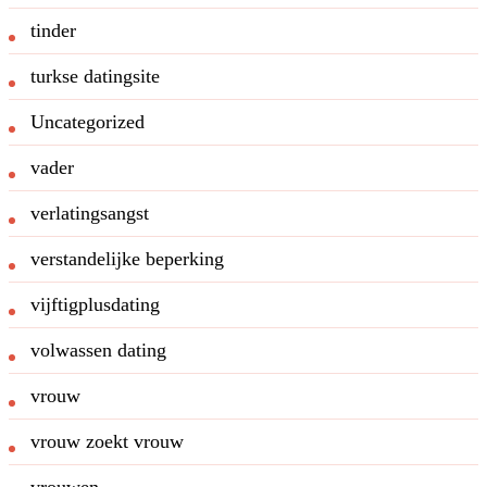
tinder
turkse datingsite
Uncategorized
vader
verlatingsangst
verstandelijke beperking
vijftigplusdating
volwassen dating
vrouw
vrouw zoekt vrouw
vrouwen