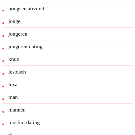
hoogsensitiviteit
jonge
jongeren
jongeren dating
knuz
lesbisch
lexa
man
mannen
moslim dating
nl