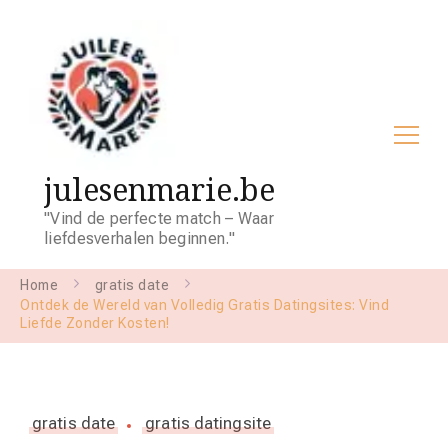
julesenmarie.be
"Vind de perfecte match – Waar
liefdesverhalen beginnen."
Home
gratis date
Ontdek de Wereld van Volledig Gratis Datingsites: Vind
Liefde Zonder Kosten!
gratis date
gratis datingsite