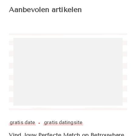
Aanbevolen artikelen
gratis date
gratis datingsite
Vind Jouw Perfecte Match op Betrouwbare