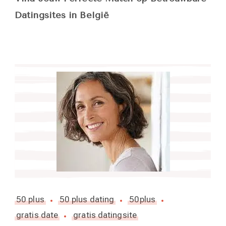
Datingsites in België
50 plus
50 plus dating
50plus
gratis date
gratis datingsite