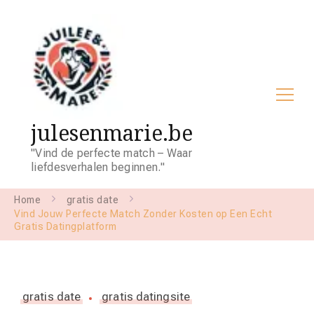
julesenmarie.be
"Vind de perfecte match – Waar
liefdesverhalen beginnen."
Home
gratis date
Vind Jouw Perfecte Match Zonder Kosten op Een Echt
Gratis Datingplatform
gratis date
gratis datingsite