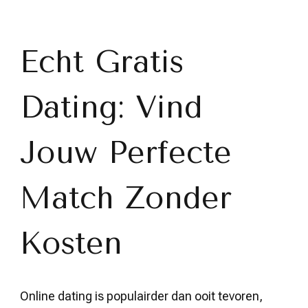
Jouw
Perfecte
Match
Zonder
Echt Gratis
Kosten
op
Een
Dating: Vind
Echt
Gratis
Datingplatfor
Jouw Perfecte
Match Zonder
Kosten
Online dating is populairder dan ooit tevoren,