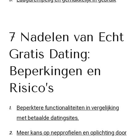
7 Nadelen van Echt
Gratis Dating:
Beperkingen en
Risico’s
Beperktere functionaliteiten in vergelijking
met betaalde datingsites.
Meer kans op nepprofielen en oplichting door