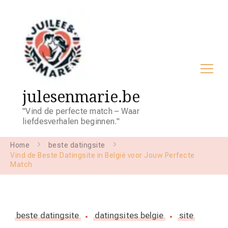
julesenmarie.be
"Vind de perfecte match – Waar
liefdesverhalen beginnen."
Home
beste datingsite
Vind de Beste Datingsite in België voor Jouw Perfecte
Match
beste datingsite
datingsites belgie
site