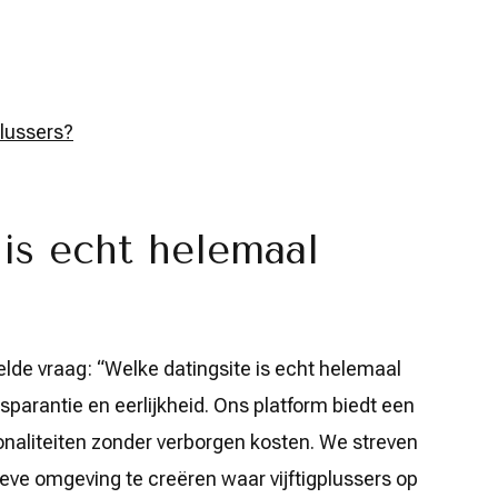
plussers?
is echt helemaal
telde vraag: “Welke datingsite is echt helemaal
nsparantie en eerlijkheid. Ons platform biedt een
ionaliteiten zonder verborgen kosten. We streven
eve omgeving te creëren waar vijftigplussers op