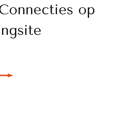
 Connecties op
ingsite