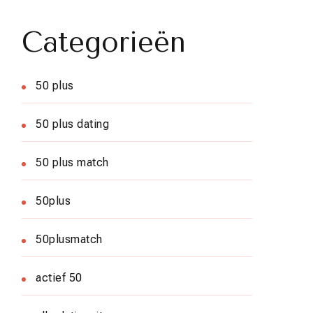
Categorieën
50 plus
50 plus dating
50 plus match
50plus
50plusmatch
actief 50