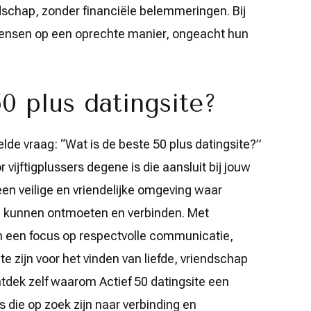
dschap, zonder financiële belemmeringen. Bij
mensen op een oprechte manier, ongeacht hun
0 plus datingsite?
elde vraag: “Wat is de beste 50 plus datingsite?”
 vijftigplussers degene is die aansluit bij jouw
en veilige en vriendelijke omgeving waar
en kunnen ontmoeten en verbinden. Met
 een focus op respectvolle communicatie,
te zijn voor het vinden van liefde, vriendschap
Ontdek zelf waarom Actief 50 datingsite een
s die op zoek zijn naar verbinding en