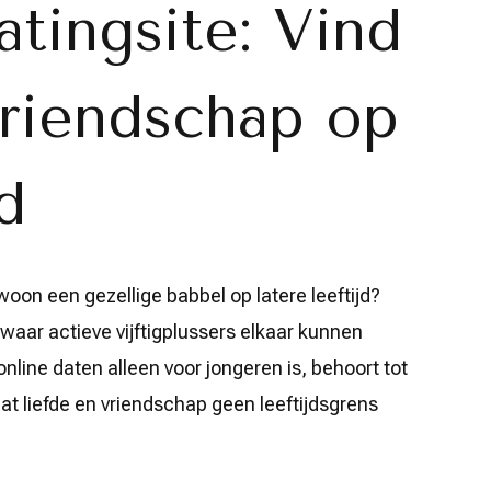
atingsite: Vind
Vriendschap op
d
woon een gezellige babbel op latere leeftijd?
 waar actieve vijftigplussers elkaar kunnen
nline daten alleen voor jongeren is, behoort tot
dat liefde en vriendschap geen leeftijdsgrens