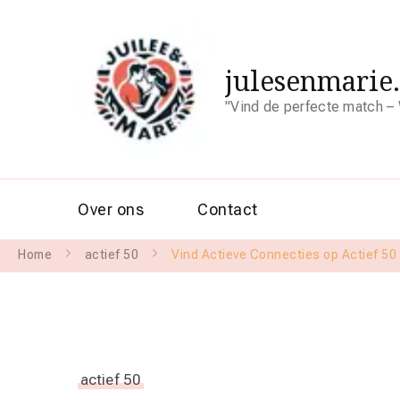
julesenmarie
"Vind de perfecte match – 
Over ons
Contact
Home
actief 50
Vind Actieve Connecties op Actief 50
actief 50