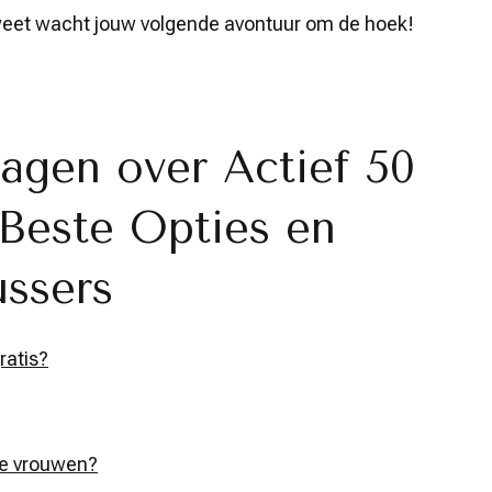
 weet wacht jouw volgende avontuur om de hoek!
agen over Actief 50
 Beste Opties en
ussers
ratis?
re vrouwen?