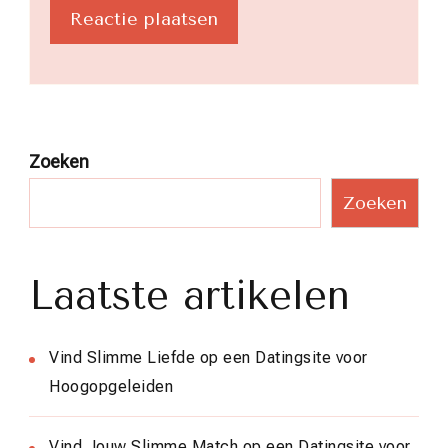
Zoeken
Zoeken
Laatste artikelen
Vind Slimme Liefde op een Datingsite voor
Hoogopgeleiden
Vind Jouw Slimme Match op een Datingsite voor