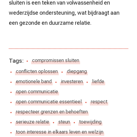
sluiten is een teken van volwassenheid en
wederzijdse ondersteuning, wat bijdraagt aan
een gezonde en duurzame relatie.
Tags:
compromissen sluiten
conflicten oplossen
diepgang
emotionele band
investeren
liefde
open communicatie
open communicatie essentieel
respect
respecteer grenzen en behoeften
serieuze relatie
steun
toewijding
toon interesse in elkaars leven en welzijn