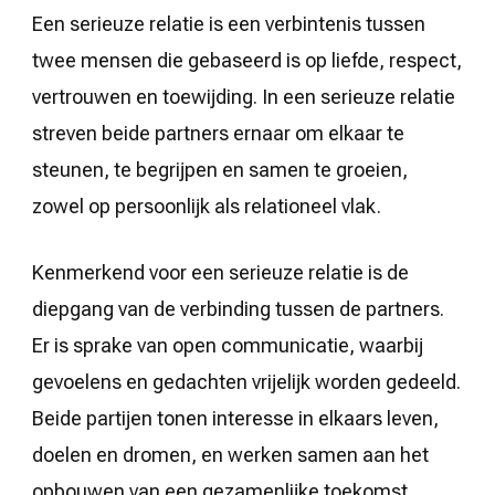
is
Een serieuze relatie is een verbintenis tussen
twee mensen die gebaseerd is op liefde, respect,
vertrouwen en toewijding. In een serieuze relatie
streven beide partners ernaar om elkaar te
steunen, te begrijpen en samen te groeien,
zowel op persoonlijk als relationeel vlak.
Kenmerkend voor een serieuze relatie is de
diepgang van de verbinding tussen de partners.
Er is sprake van open communicatie, waarbij
gevoelens en gedachten vrijelijk worden gedeeld.
Beide partijen tonen interesse in elkaars leven,
doelen en dromen, en werken samen aan het
opbouwen van een gezamenlijke toekomst.