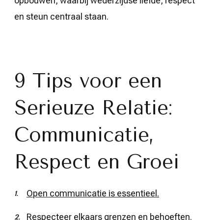
opbouwen, waarbij wederzijdse liefde, respect
en steun centraal staan.
9 Tips voor een
Serieuze Relatie:
Communicatie,
Respect en Groei
Open communicatie is essentieel.
Respecteer elkaars grenzen en behoeften.