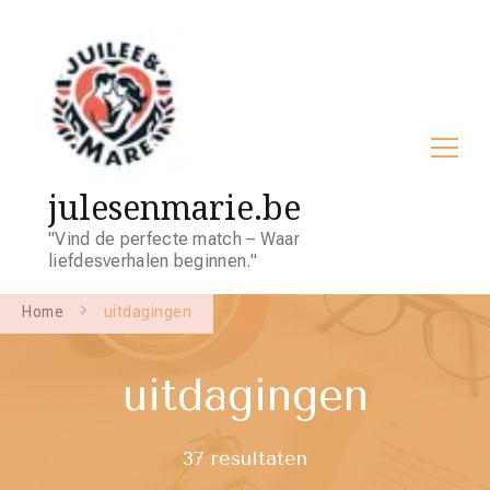
julesenmarie.be
"Vind de perfecte match – Waar
liefdesverhalen beginnen."
Home
uitdagingen
uitdagingen
37 resultaten