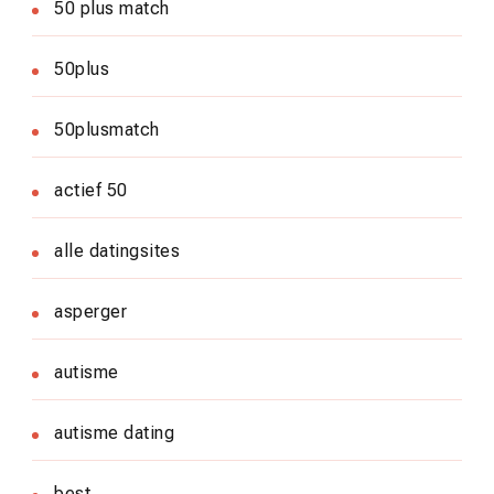
50 plus match
50plus
50plusmatch
actief 50
alle datingsites
asperger
autisme
autisme dating
best