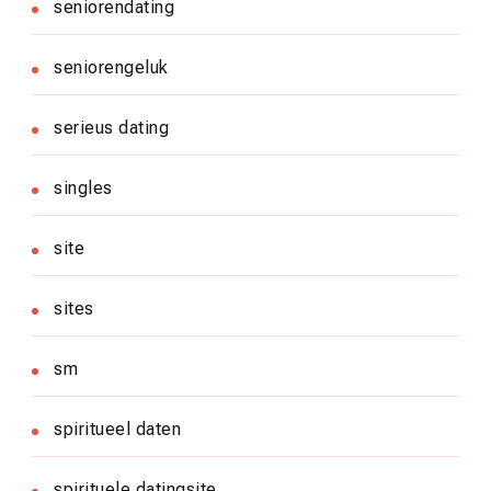
seniorendating
seniorengeluk
serieus dating
singles
site
sites
sm
spiritueel daten
spirituele datingsite