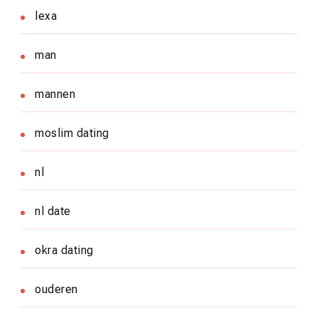
lexa
man
mannen
moslim dating
nl
nl date
okra dating
ouderen