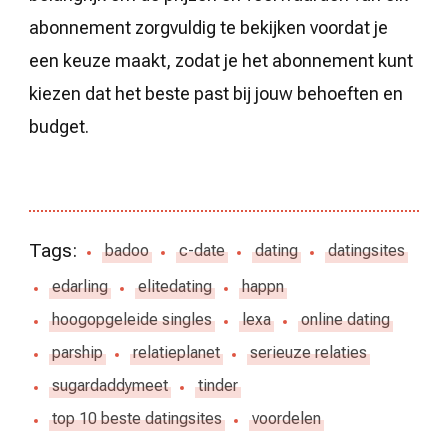
abonnement zorgvuldig te bekijken voordat je
een keuze maakt, zodat je het abonnement kunt
kiezen dat het beste past bij jouw behoeften en
budget.
Tags:
badoo
c-date
dating
datingsites
edarling
elitedating
happn
hoogopgeleide singles
lexa
online dating
parship
relatieplanet
serieuze relaties
sugardaddymeet
tinder
top 10 beste datingsites
voordelen