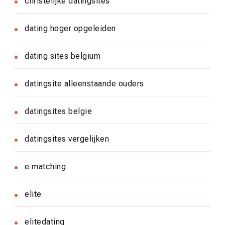
christelijke datingsites
dating hoger opgeleiden
dating sites belgium
datingsite alleenstaande ouders
datingsites belgie
datingsites vergelijken
e matching
elite
elitedating