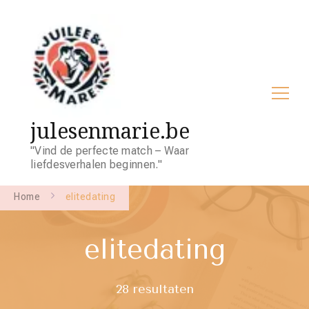
julesenmarie.be
"Vind de perfecte match – Waar
liefdesverhalen beginnen."
Home
elitedating
elitedating
28 resultaten