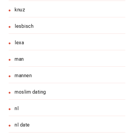
knuz
lesbisch
lexa
man
mannen
moslim dating
nl
nl date