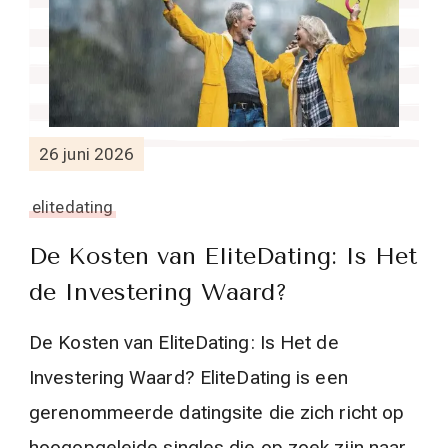
26 juni 2026
elitedating
De Kosten van EliteDating: Is Het
de Investering Waard?
De Kosten van EliteDating: Is Het de
Investering Waard? EliteDating is een
gerenommeerde datingsite die zich richt op
hoogopgeleide singles die op zoek zijn naar