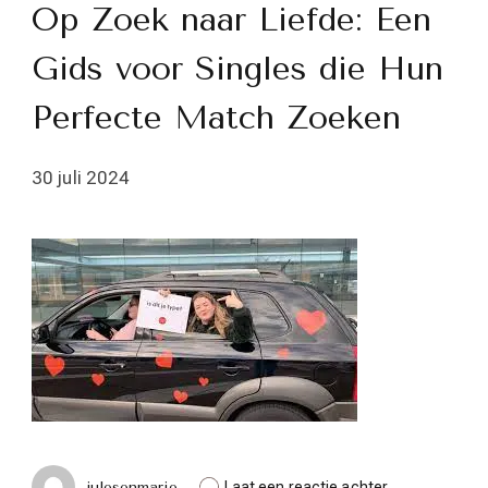
Op Zoek naar Liefde: Een
Gids voor Singles die Hun
Perfecte Match Zoeken
30 juli 2024
op
julesenmarie
Laat een reactie achter