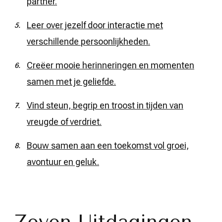
partner.
Leer over jezelf door interactie met
verschillende persoonlijkheden.
Creëer mooie herinneringen en momenten
samen met je geliefde.
Vind steun, begrip en troost in tijden van
vreugde of verdriet.
Bouw samen aan een toekomst vol groei,
avontuur en geluk.