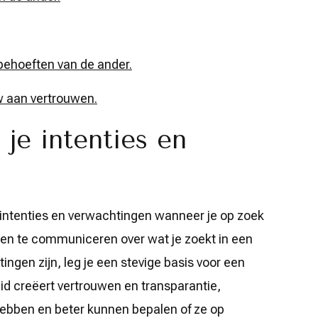
 behoeften van de ander.
w aan vertrouwen.
 je intenties en
 je intenties en verwachtingen wanneer je op zoek
open te communiceren over wat je zoekt in een
gen zijn, leg je een stevige basis voor een
id creëert vertrouwen en transparantie,
 hebben en beter kunnen bepalen of ze op