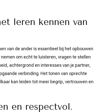
 het leren kennen van
nnen van de ander is essentieel bij het opbouwen
te nemen om echt te luisteren, vragen te stellen
heid, achtergrond en interesses van je partner,
iepgaande verbinding. Het tonen van oprechte
 elkaar kan leiden tot meer begrip, vertrouwen en
n en respectvol.