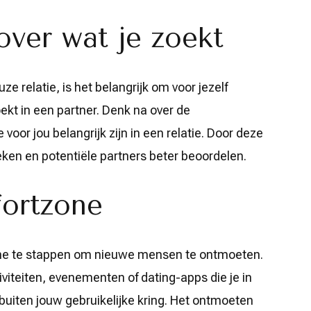
over wat je zoekt
e relatie, is het belangrijk om voor jezelf
oekt in een partner. Denk na over de
oor jou belangrijk zijn in een relatie. Door deze
oeken en potentiële partners beter beoordelen.
fortzone
one te stappen om nieuwe mensen te ontmoeten.
viteiten, evenementen of dating-apps die je in
iten jouw gebruikelijke kring. Het ontmoeten