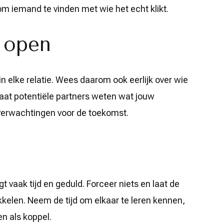
 iemand te vinden met wie het echt klikt.
 open
 in elke relatie. Wees daarom ook eerlijk over wie
. Laat potentiële partners weten wat jouw
 verwachtingen voor de toekomst.
t vaak tijd en geduld. Forceer niets en laat de
ikkelen. Neem de tijd om elkaar te leren kennen,
en als koppel.