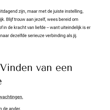
tdagend zijn, maar met de juiste instelling,
k. Blijf trouw aan jezelf, wees bereid om
n de kracht van liefde – want uiteindelijk is er
naar dezelfde serieuze verbinding als jij.
 Vinden van een
e
erwachtingen.
an de ander.