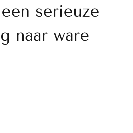
 een serieuze
eg naar ware