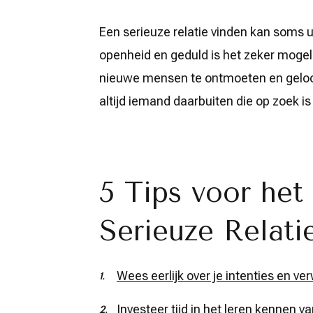
Een serieuze relatie vinden kan soms ui
openheid en geduld is het zeker mogelij
nieuwe mensen te ontmoeten en geloof i
altijd iemand daarbuiten die op zoek is 
5 Tips voor het
Serieuze Relati
Wees eerlijk over je intenties en v
Investeer tijd in het leren kennen v