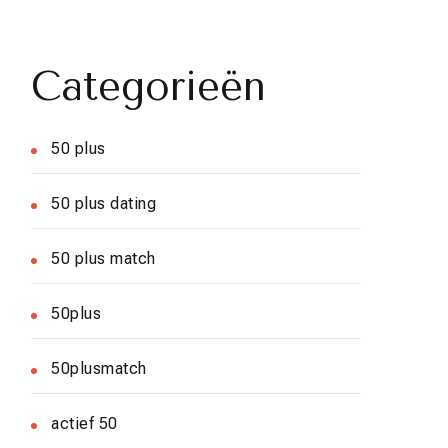
Categorieën
50 plus
50 plus dating
50 plus match
50plus
50plusmatch
actief 50