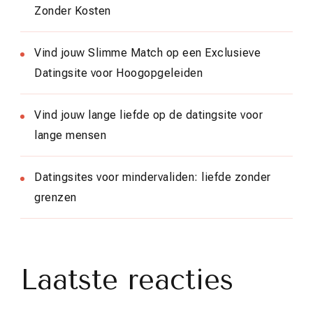
Zonder Kosten
Vind jouw Slimme Match op een Exclusieve
Datingsite voor Hoogopgeleiden
Vind jouw lange liefde op de datingsite voor
lange mensen
Datingsites voor mindervaliden: liefde zonder
grenzen
Laatste reacties