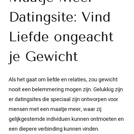
Meer
Datingsite
Datingsite: Vind
Helpt
Je
Bij
het
Liefde ongeacht
Vinden
van
een
Echte
je Gewicht
Connectie
Als het gaat om liefde en relaties, zou gewicht
nooit een belemmering mogen zijn. Gelukkig zijn
er datingsites die speciaal zijn ontworpen voor
mensen met een maatje meer, waar zij
gelijkgestemde individuen kunnen ontmoeten en
een diepere verbinding kunnen vinden.