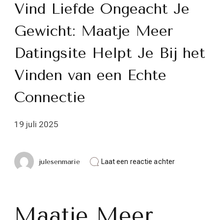
Vind Liefde Ongeacht Je
Gewicht: Maatje Meer
Datingsite Helpt Je Bij het
Vinden van een Echte
Connectie
19 juli 2025
op
julesenmarie
Laat een reactie achter
Vind
Liefde
Ongeacht
Je
Gewicht:
Maatje Meer
Maatje