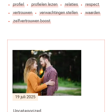
profiel
profielen lezen
relaties
respect
vertrouwen
verwachtingen stellen
waarden
zelfvertrouwen boost
Berichtnavigatie
19 juli 2025
Uncategorized