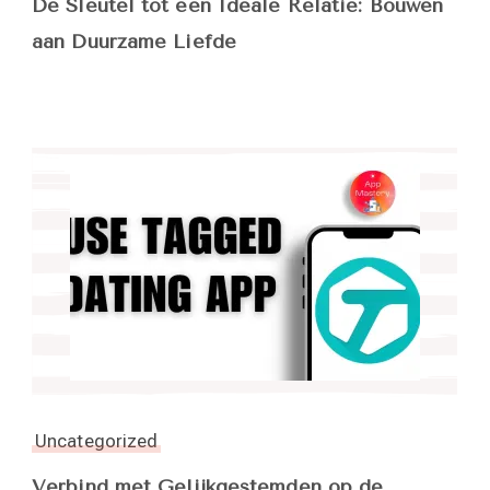
De Sleutel tot een Ideale Relatie: Bouwen
aan Duurzame Liefde
Uncategorized
Verbind met Gelijkgestemden op de