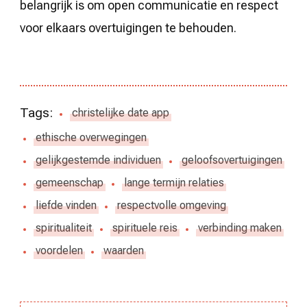
belangrijk is om open communicatie en respect
voor elkaars overtuigingen te behouden.
Tags:
christelijke date app
ethische overwegingen
gelijkgestemde individuen
geloofsovertuigingen
gemeenschap
lange termijn relaties
liefde vinden
respectvolle omgeving
spiritualiteit
spirituele reis
verbinding maken
voordelen
waarden