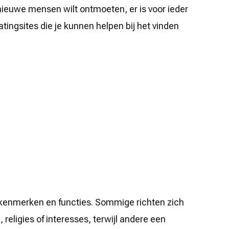
nieuwe mensen wilt ontmoeten, er is voor ieder
atingsites die je kunnen helpen bij het vinden
e kenmerken en functies. Sommige richten zich
 religies of interesses, terwijl andere een