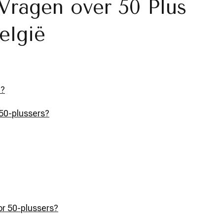
Vragen over 50 Plus
elgië
n?
 50-plussers?
oor 50-plussers?