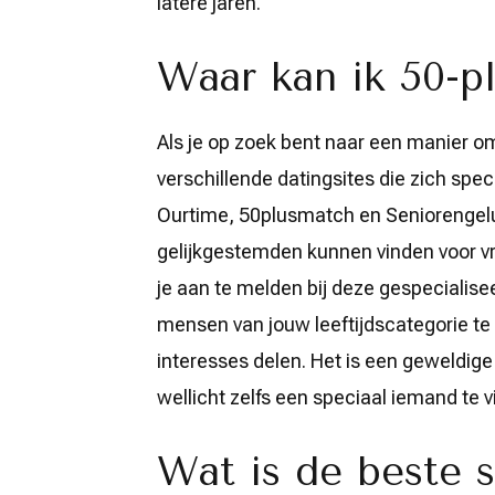
latere jaren.
Waar kan ik 50-p
Als je op zoek bent naar een manier om
verschillende datingsites die zich speci
Ourtime, 50plusmatch en Seniorengelu
gelijkgestemden kunnen vinden voor vr
je aan te melden bij deze gespecialise
mensen van jouw leeftijdscategorie te
interesses delen. Het is een geweldi
wellicht zelfs een speciaal iemand te vi
Wat is de beste s