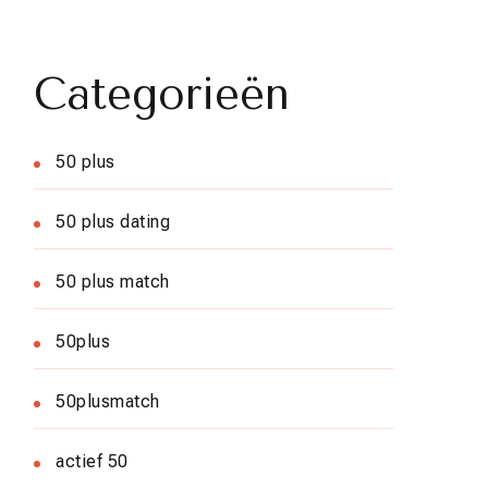
Categorieën
50 plus
50 plus dating
50 plus match
50plus
50plusmatch
actief 50