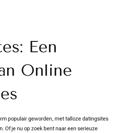
tes: Een
an Online
ies
orm populair geworden, met talloze datingsites
. Of je nu op zoek bent naar een serieuze