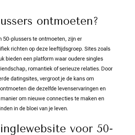
lussers ontmoeten?
 50-plussers te ontmoeten, zijn er
fiek richten op deze leeftijdsgroep. Sites zoals
k bieden een platform waar oudere singles
iendschap, romantiek of serieuze relaties. Door
erde datingsites, vergroot je de kans om
 ontmoeten die dezelfde levenservaringen en
ge manier om nieuwe connecties te maken en
nden in de bloei van je leven.
inglewebsite voor 50-