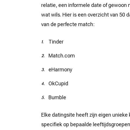
relatie, een informele date of gewoon 
wat wils. Hier is een overzicht van 50 d
van de perfecte match:
Tinder
Match.com
eHarmony
OkCupid
Bumble
Elke datingsite heeft zijn eigen uniek
specifiek op bepaalde leeftijdsgroepen,