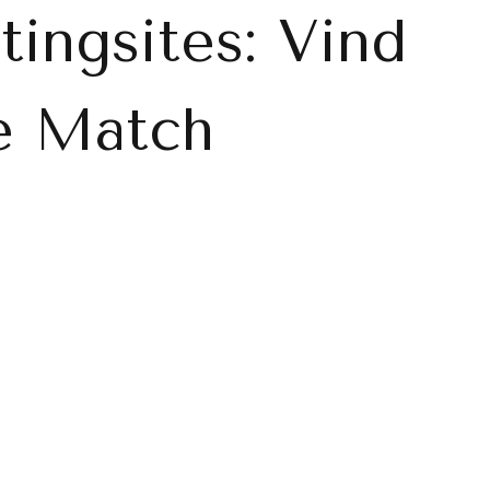
ingsites: Vind
e Match