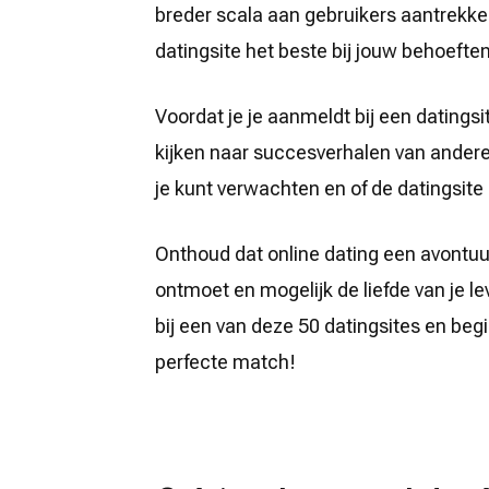
breder scala aan gebruikers aantrekken
datingsite het beste bij jouw behoeften
Voordat je je aanmeldt bij een datingsi
kijken naar succesverhalen van andere 
je kunt verwachten en of de datingsite 
Onthoud dat online dating een avontuur
ontmoet en mogelijk de liefde van je le
bij een van deze 50 datingsites en be
perfecte match!