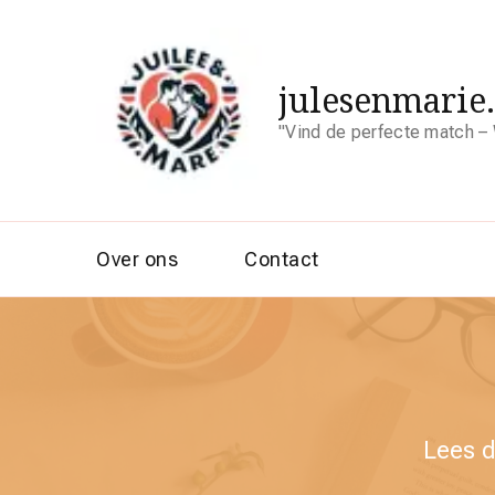
julesenmarie
"Vind de perfecte match – 
Over ons
Contact
Lees d