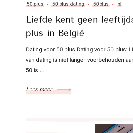
50 plus
50 plus dating
50plus
nl
Liefde kent geen leeftij
plus in België
Dating voor 50 plus Dating voor 50 plus: 
van dating is niet langer voorbehouden a
50 is …
Lees meer