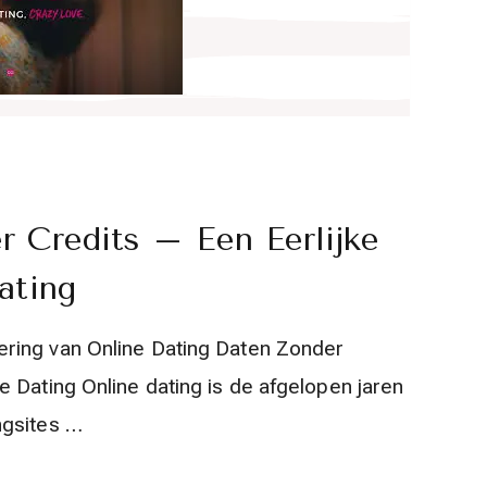
 Credits – Een Eerlijke
ating
ring van Online Dating Daten Zonder
 Dating Online dating is de afgelopen jaren
ngsites …