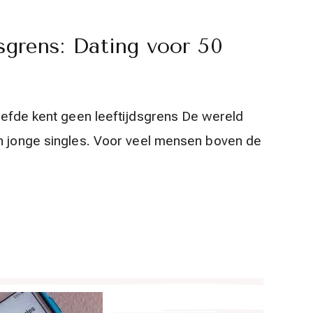
dsgrens: Dating voor 50
Liefde kent geen leeftijdsgrens De wereld
an jonge singles. Voor veel mensen boven de