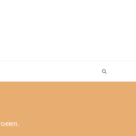
roeien.